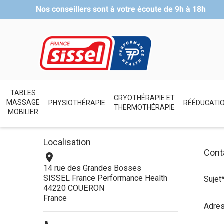
Nos conseillers sont à votre écoute de
9h à 18h
TABLES
CRYOTHÉRAPIE ET
MASSAGE
PHYSIOTHÉRAPIE
RÉÉDUCATI
THERMOTHÉRAPIE
MOBILIER
Localisation
Cont

14 rue des Grandes Bosses
SISSEL France Performance Health
Sujet
44220 COUËRON
France
Adres