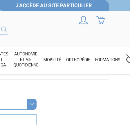
J'ACCÈDE AU SITE PARTICULIER
ATES
AUTONOMIE
ET
ET VIE
MOBILITÉ
ORTHOPÉDIE
FORMATIONS
OGA
QUOTIDIENNE