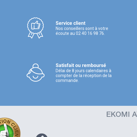
Service client
Nos conseillers sont à votre
écoute au 02 40 16 98 76.
Satisfait ou remboursé
Délai de 8 jours calendaires à
compter de la réception de la
commande.
EKOMI A
t comme
 comme