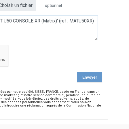
optionnel
trées par notre société, SISSEL FRANCE, basée en France, dans un
rvice marketing et notre service commercial, pendant une durée de
» modifiée, vous bénéficiez des droits suivants: accès, de
bilité des données personnelles vous concernant. Vous pouvez
it d’introduire une réclamation auprès de la Commission Nationale