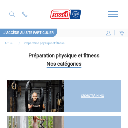
J'ACCÈDE AU SITE PARTICULIER
Accueil
Préparation physique et fitness
Préparation physique et fitness
Nos catégories
CROSS TRAINING