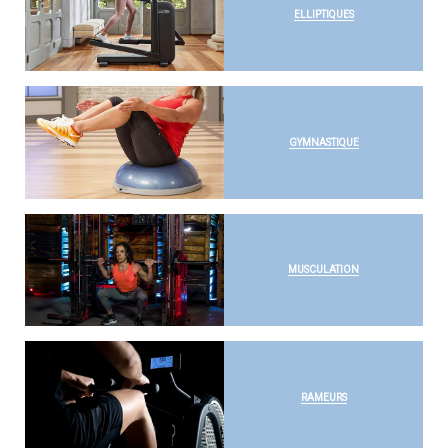
ELLIPTIQUES
GYMNASTIQUE
MUSCULATION
RAMEURS