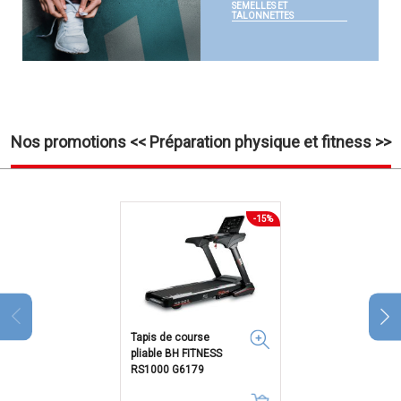
SEMELLES ET
TALONNETTES
Nos promotions << Préparation physique et fitness >>
-15%
Tapis de course
pliable BH FITNESS
RS1000 G6179