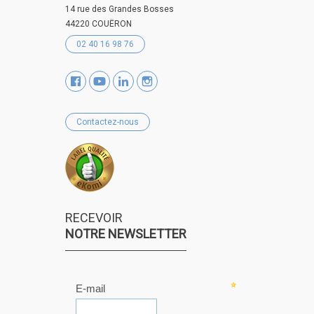
14 rue des Grandes Bosses
44220 COUËRON
02 40 16 98 76
Contactez-nous
RECEVOIR
NOTRE NEWSLETTER