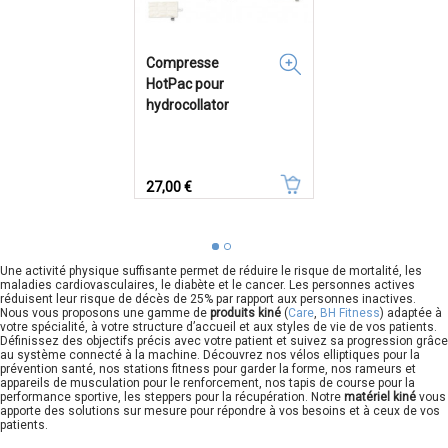
Compresse
HotPac pour
hydrocollator
Prix
27,00 €
Une activité physique suffisante permet de réduire le risque de mortalité, les
maladies cardiovasculaires, le diabète et le cancer. Les personnes actives
réduisent leur risque de décès de 25% par rapport aux personnes inactives.
Nous vous proposons une gamme de
produits kiné
(
Care
,
BH Fitness
) adaptée à
votre spécialité, à votre structure d’accueil et aux styles de vie de vos patients.
Définissez des objectifs précis avec votre patient et suivez sa progression grâce
au système connecté à la machine. Découvrez nos vélos elliptiques pour la
prévention santé, nos stations fitness pour garder la forme, nos rameurs et
appareils de musculation pour le renforcement, nos tapis de course pour la
performance sportive, les steppers pour la récupération. Notre
matériel kiné
vous
apporte des solutions sur mesure pour répondre à vos besoins et à ceux de vos
patients.