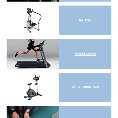
STEPPERS
TAPIS DE COURSE
VÉLOS - ERGOMÈTRES