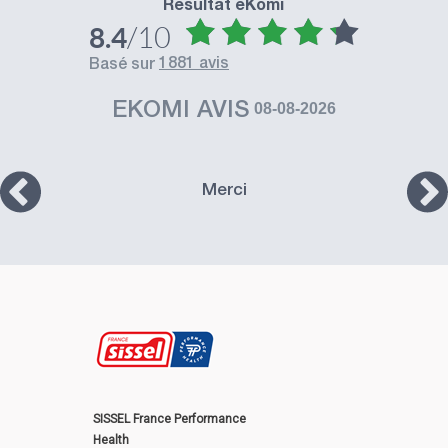
Résultat eKomi
/10
8.4
1881 avis
basé sur
EKOMI AVIS
08-08-2026
Merci
SISSEL France Performance
Health