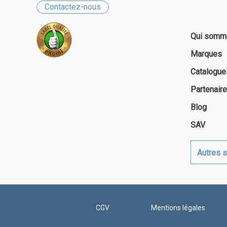
Contactez-nous
Qui somm
Marques
Catalogue
Partenair
Blog
SAV
Autres s
CGV
Mentions légales