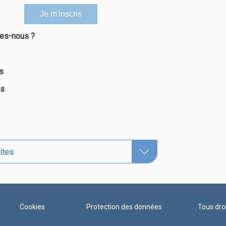
es-nous ?
s
es
ites
Cookies
Protection des données
Tous dro