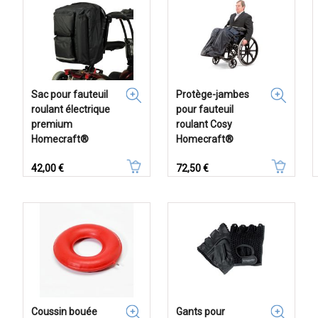
Sac pour fauteuil
Protège-jambes
roulant électrique
pour fauteuil
premium
roulant Cosy
Homecraft®
Homecraft®
Prix
Prix
42,00 €
72,50 €
Coussin bouée
Gants pour