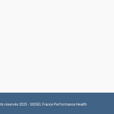
its réservés 2025 - SISSEL France Performance Health