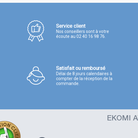
Service client
Nos conseillers sont à votre
écoute au 02 40 16 98 76.
Satisfait ou remboursé
Délai de 8 jours calendaires à
compter de la réception de la
commande.
EKOMI A
t comme
 comme