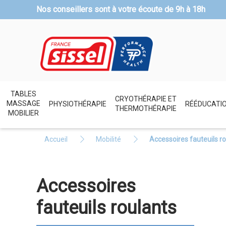
Nos conseillers sont à votre écoute de
9h à 18h
TABLES
CRYOTHÉRAPIE ET
MASSAGE
PHYSIOTHÉRAPIE
RÉÉDUCATI
THERMOTHÉRAPIE
MOBILIER
Accueil
Mobilité
Accessoires fauteuils r
Accessoires
fauteuils roulants