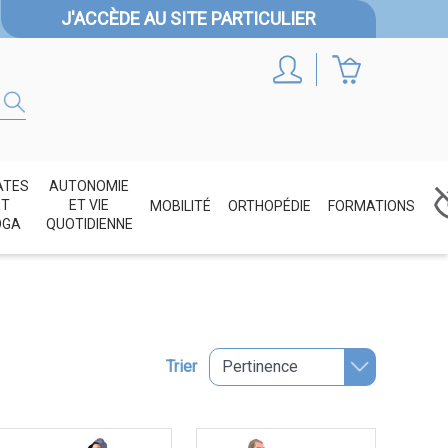
J'ACCÈDE AU SITE PARTICULIER
ATES
AUTONOMIE
ET
ET VIE
MOBILITÉ
ORTHOPÉDIE
FORMATIONS
OGA
QUOTIDIENNE
Trier