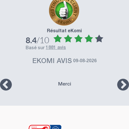
Résultat eKomi
/10
8.4
1881 avis
basé sur
EKOMI AVIS
09-08-2026
Merci