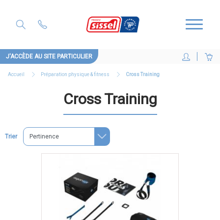
J'ACCÈDE AU SITE PARTICULIER
Accueil
Préparation physique & fitness
Cross Training
Cross Training
Trier