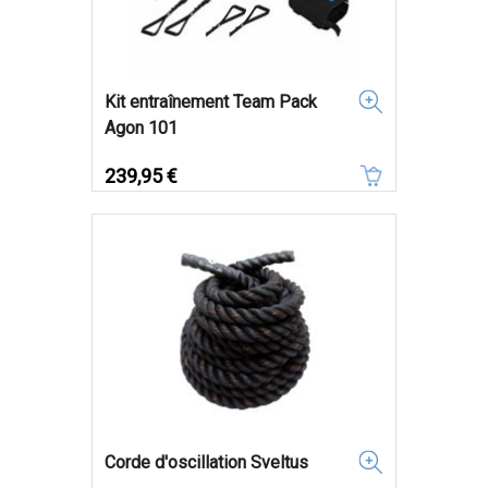
Kit entraînement Team Pack
Agon 101
Prix
239,95 €
Corde d'oscillation Sveltus