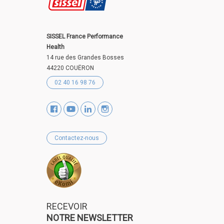
SISSEL France Performance
Health
14 rue des Grandes Bosses
44220 COUËRON
02 40 16 98 76
Contactez-nous
RECEVOIR
NOTRE NEWSLETTER