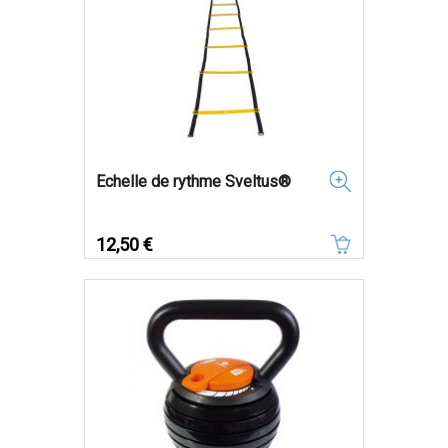
Echelle de rythme Sveltus®
Prix
12,50 €