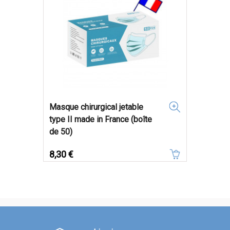
Masque chirurgical jetable
type II made in France (boîte
de 50)
Prix
8,30 €