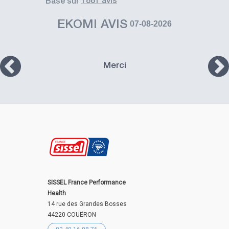
1881 avis
basé sur
EKOMI AVIS
07-08-2026
Merci
SISSEL France Performance
Health
14 rue des Grandes Bosses
44220 COUËRON