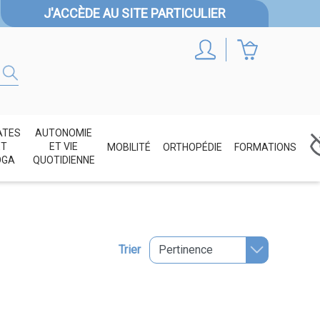
J'ACCÈDE AU SITE PARTICULIER
ATES
AUTONOMIE
ET
ET VIE
MOBILITÉ
ORTHOPÉDIE
FORMATIONS
OGA
QUOTIDIENNE
Trier