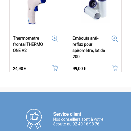
Thermometre
Embouts anti-
frontal THERMO
reflux pour
ONE V2
spiromètre, lot de
200
Prix
Prix
24,90 €
99,00 €
Service client
Nos conseillers sont à votre
écoute au 02 40 16 98 76.