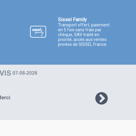
Sissel Family
Transport offert, paiement
en 5 fois sans frais par
chèque, SAV traité en
priorité, accès aux ventes
privées de SISSEL France.
VIS
07-08-2026
erci
Li