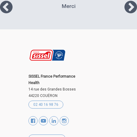
Merci
SISSEL France Performance
Health
14 rue des Grandes Bosses
44220 COUËRON
02 40 16 98 76