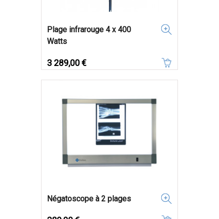
Plage infrarouge 4 x 400
Watts
Prix
3 289,00 €
Négatoscope à 2 plages
Prix