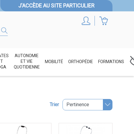
J'ACCÈDE AU SITE PARTICULIER
ATES
AUTONOMIE
ET
ET VIE
MOBILITÉ
ORTHOPÉDIE
FORMATIONS
OGA
QUOTIDIENNE
Trier