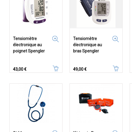
Tensiomètre
Tensiomètre
électronique au
électronique au
poignet Spengler
bras Spengler
Prix
Prix
43,00 €
49,00 €