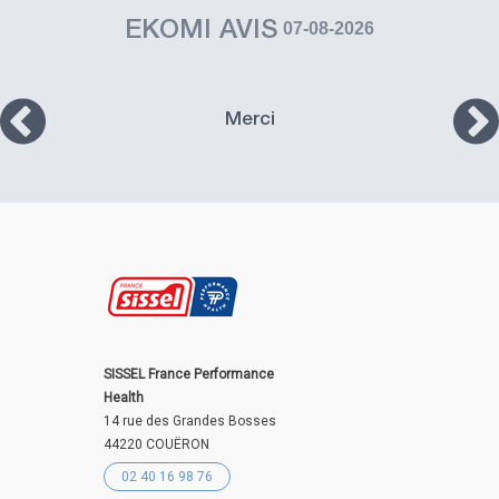
EKOMI AVIS
07-08-2026
Merci
SISSEL France Performance
Health
14 rue des Grandes Bosses
44220 COUËRON
02 40 16 98 76