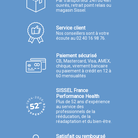
Par transporteur 24h ou 48h
ouvrés, retrait point relais ou
magasin Sissel.
Service client
Nos conseillers sont à votre
écoute au 02 40 16 98 76.
Paiement sécurisé
CB, Mastercard, Visa, AMEX,
chèque, virement bancaire
ou paiement à crédit en 12 à
60 mensualités
SISSEL France
Performance Health
Plus de 52 ans d’expérience
au service des
professionnels de la
rééducation, de la
réadaptation et du bien-être.
Satisfait ou remboursé