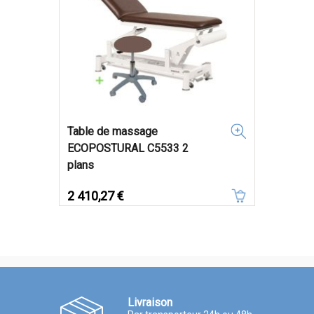
Table de massage
ECOPOSTURAL C5533 2
plans
Prix
2 410,27 €
Livraison