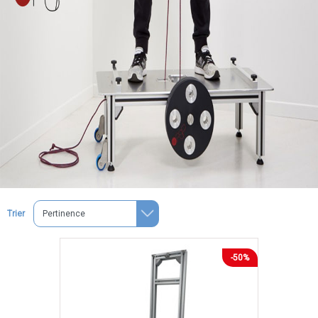
Trier
-50%