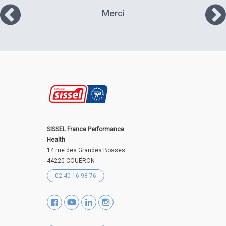
Merci
SISSEL France Performance
Health
14 rue des Grandes Bosses
44220 COUËRON
02 40 16 98 76