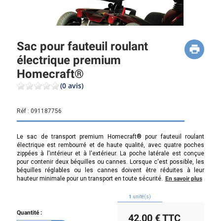
Sac pour fauteuil roulant
électrique premium
Homecraft®
(0 avis)
Réf :
091187756
Le sac de transport premium Homecraft® pour fauteuil roulant
électrique est rembourré et de haute qualité, avec quatre poches
zippées à l'intérieur et à l'extérieur. La poche latérale est conçue
pour contenir deux béquilles ou cannes. Lorsque c'est possible, les
béquilles réglables ou les cannes doivent être réduites à leur
hauteur minimale pour un transport en toute sécurité.
En savoir plus
1
unité(s)
Quantité :
42,00 €
TTC