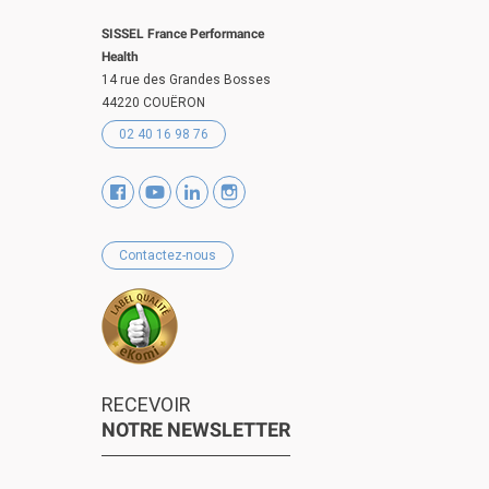
SISSEL France Performance
Health
14 rue des Grandes Bosses
44220 COUËRON
02 40 16 98 76
Contactez-nous
RECEVOIR
NOTRE NEWSLETTER