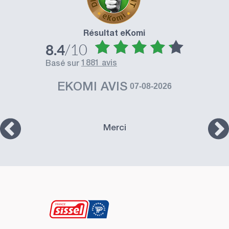
Résultat eKomi
/10
8.4
1881 avis
basé sur
EKOMI AVIS
07-08-2026
Merci