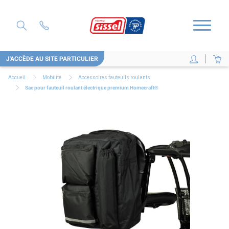
J'ACCÈDE AU SITE PARTICULIER
Accueil
Mobilité
Accessoires fauteuils roulants
Sac pour fauteuil roulant électrique premium Homecraft®