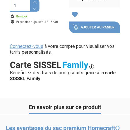
favorite
En stock
Expédition aujourd'hui à 13h30
AJOUTER AU PANIER
Connectez-vous
à votre compte pour visualiser vos
tarifs personnalisés.
Carte SISSEL
Family
i
Bénéficiez des frais de port gratuits grâce à la
carte
SISSEL Family
En savoir plus sur ce produit
Les avantages du sac premium Homecraft®