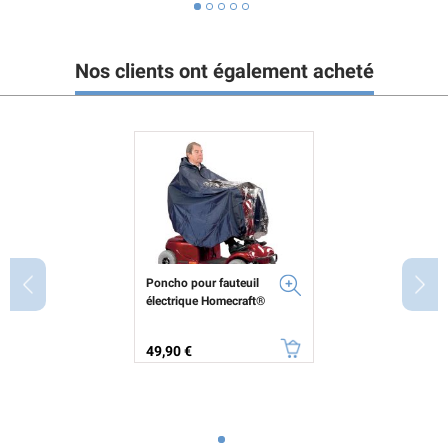
Nos clients ont également acheté
Poncho pour fauteuil
électrique Homecraft®
Prix
49,90 €