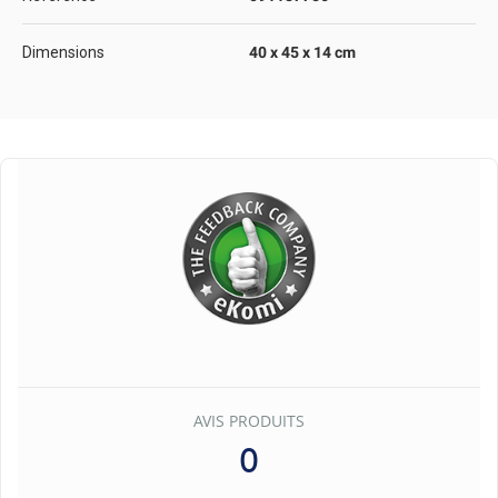
Dimensions
40 x 45 x 14 cm
AVIS PRODUITS
0