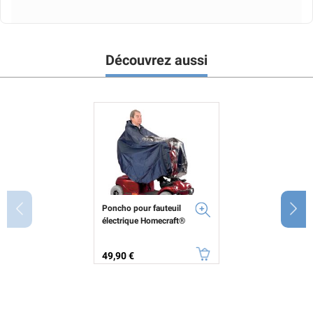
Découvrez aussi
Poncho pour fauteuil
électrique Homecraft®
Prix
49,90 €