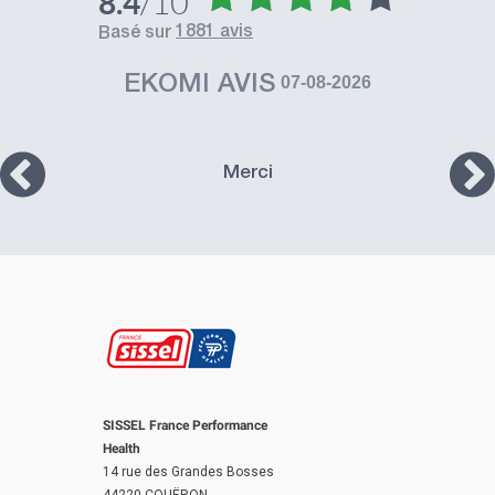
/10
8.4
1881 avis
basé sur
EKOMI AVIS
07-08-2026
Merci
SISSEL France Performance
Health
14 rue des Grandes Bosses
44220 COUËRON