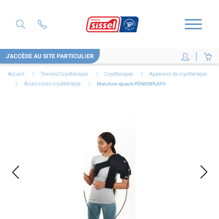
J'ACCÈDE AU SITE PARTICULIER
Accueil
Thermo/Cryothérapie
Cryothérapie
Appareils de cryothérapie
Accessoires cryothérapie
Manchon épaule POWERPLAY®