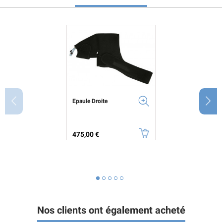
Epaule Droite
Prix
475,00 €
Nos clients ont également acheté