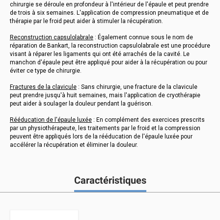
chirurgie se déroule en profondeur à l'intérieur de l'épaule et peut prendre
de trois à six semaines. L'application de compression pneumatique et de
thérapie par le froid peut aider à stimuler la récupération.
Reconstruction capsulolabrale
: Également connue sous le nom de
réparation de Bankart, la reconstruction capsulolabrale est une procédure
visant à réparer les ligaments qui ont été arrachés de la cavité. Le
manchon d'épaule peut être appliqué pour aider à la récupération ou pour
éviter ce type de chirurgie.
Fractures de la clavicule
: Sans chirurgie, une fracture de la clavicule
peut prendre jusqu'à huit semaines, mais l'application de cryothérapie
peut aider à soulager la douleur pendant la guérison.
Rééducation de l'épaule luxée
: En complément des exercices prescrits
par un physiothérapeute, les traitements par le froid et la compression
peuvent être appliqués lors de la rééducation de l'épaule luxée pour
accélérer la récupération et éliminer la douleur.
Caractéristiques