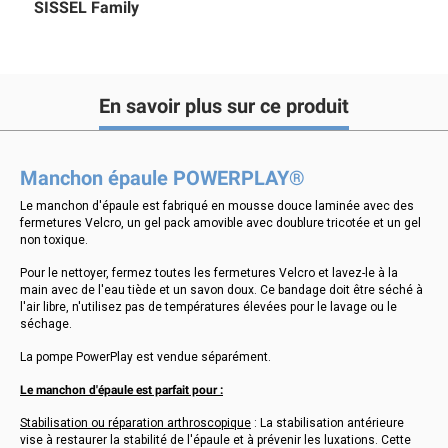
SISSEL Family
En savoir plus sur ce produit
Manchon épaule POWERPLAY®
Le manchon d'épaule est fabriqué en mousse douce laminée avec des
fermetures Velcro, un gel pack amovible avec doublure tricotée et un gel
non toxique.
Pour le nettoyer, fermez toutes les fermetures Velcro et lavez-le à la
main avec de l'eau tiède et un savon doux. Ce bandage doit être séché à
l'air libre, n'utilisez pas de températures élevées pour le lavage ou le
séchage.
La pompe PowerPlay est vendue séparément.
Le manchon d'épaule est parfait pour :
Stabilisation ou réparation arthroscopique
: La stabilisation antérieure
vise à restaurer la stabilité de l'épaule et à prévenir les luxations. Cette