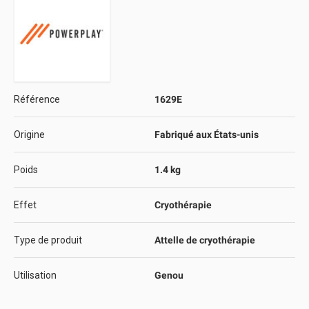
Référence
1629E
Origine
Fabriqué aux États-unis
Poids
1.4 kg
Effet
Cryothérapie
Type de produit
Attelle de cryothérapie
Utilisation
Genou