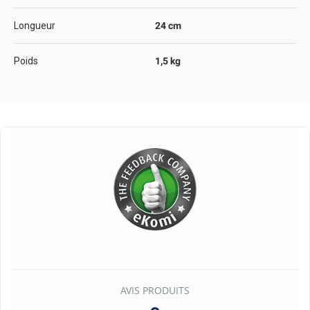
Longueur
24 cm
Poids
1,5 kg
AVIS PRODUITS