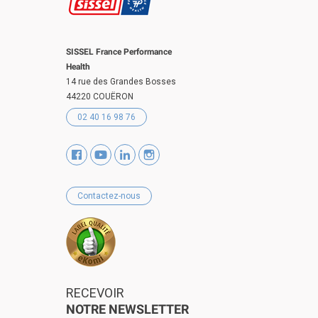
SISSEL France Performance
Health
14 rue des Grandes Bosses
44220 COUËRON
02 40 16 98 76
Contactez-nous
RECEVOIR
NOTRE NEWSLETTER