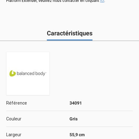
Platform Extender, veuillez nous contacter en cliquant
ici
.
Caractéristiques
Référence
34091
Couleur
Gris
Largeur
55,9 cm