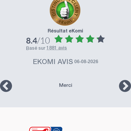
Résultat eKomi
/10
8.4
1881 avis
basé sur
EKOMI AVIS
06-08-2026
Merci