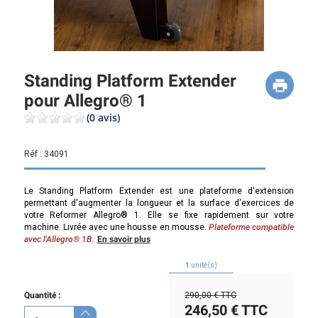
Standing Platform Extender
pour Allegro® 1
(0 avis)
Réf :
34091
Le Standing Platform Extender est une plateforme d'extension
permettant d'augmenter la longueur et la surface d'exercices de
votre Reformer Allegro® 1. Elle se fixe rapidement sur votre
machine. Livrée avec une housse en mousse.
Plateforme compatible
avec l'Allegro® 1B.
En savoir plus
1
unité(s)
Quantité :
290,00 €
TTC
246,50 €
TTC