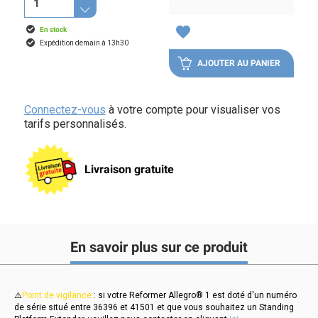
favorite
En stock
Expédition demain à 13h30
AJOUTER AU PANIER
Connectez-vous
à votre compte pour visualiser vos
tarifs personnalisés.
Livraison gratuite
En savoir plus sur ce produit
⚠️
Point de vigilance
: si votre Reformer Allegro® 1 est doté d'un numéro
de série situé entre 36396 et 41501 et que vous souhaitez un Standing