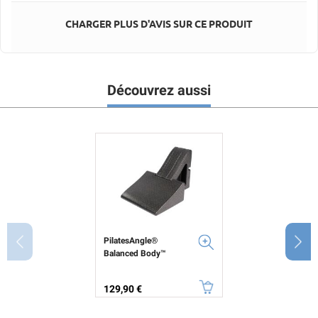
CHARGER PLUS D'AVIS SUR CE PRODUIT
Découvrez aussi
PilatesAngle®
Balanced Body™
Prix
129,90 €