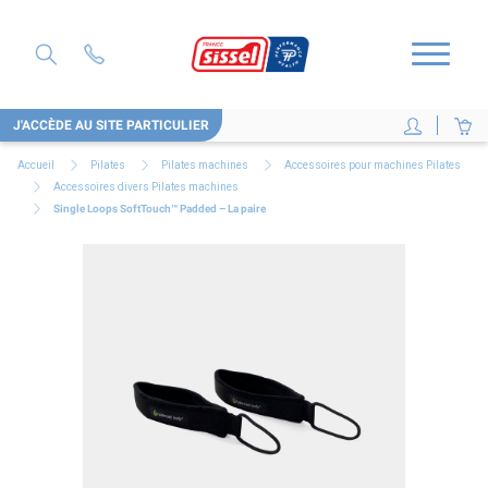
J'ACCÈDE AU SITE PARTICULIER
Accueil
Pilates
Pilates machines
Accessoires pour machines Pilates
Accessoires divers Pilates machines
Single Loops SoftTouch™ Padded – La paire