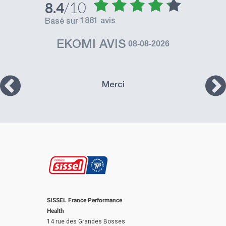
/10
8.4
1881 avis
basé sur
EKOMI AVIS
08-08-2026
Merci
SISSEL France Performance
Health
14 rue des Grandes Bosses