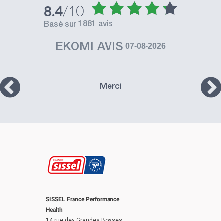
/10
8.4
1881 avis
basé sur
EKOMI AVIS
07-08-2026
Merci
SISSEL France Performance
Health
14 rue des Grandes Bosses