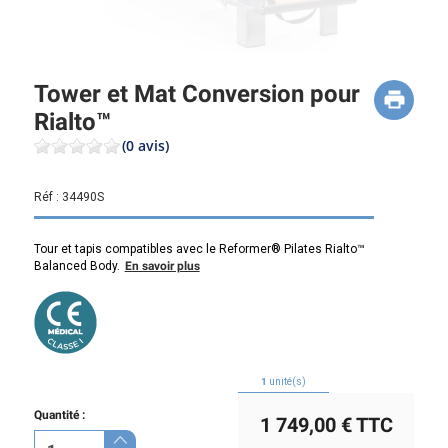
Tower et Mat Conversion pour
Rialto™
(0 avis)
Réf :
34490S
Tour et tapis compatibles avec le Reformer® Pilates Rialto™
Balanced Body.
En savoir plus
1
unité(s)
Quantité :
1 749,00 €
TTC