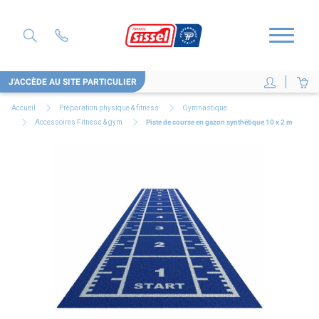
J'ACCÈDE AU SITE PARTICULIER
Accueil
Préparation physique & fitness
Gymnastique
Accessoires Fitness & gym
Piste de course en gazon synthétique 10 x 2 m