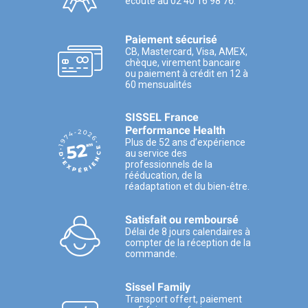
écoute au 02 40 16 98 76.
Paiement sécurisé
CB, Mastercard, Visa, AMEX,
chèque, virement bancaire
ou paiement à crédit en 12 à
60 mensualités
SISSEL France
Performance Health
Plus de 52 ans d’expérience
au service des
professionnels de la
rééducation, de la
réadaptation et du bien-être.
Satisfait ou remboursé
Délai de 8 jours calendaires à
compter de la réception de la
commande.
Sissel Family
Transport offert, paiement