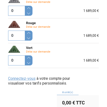
Délai sur demande
1 689,00 €
Rouge
Délai sur demande
1 689,00 €
Vert
Délai sur demande
1 689,00 €
Connectez-vous
à votre compte pour
visualiser vos tarifs personnalisés.
0
unité(s)
0,00 €
TTC