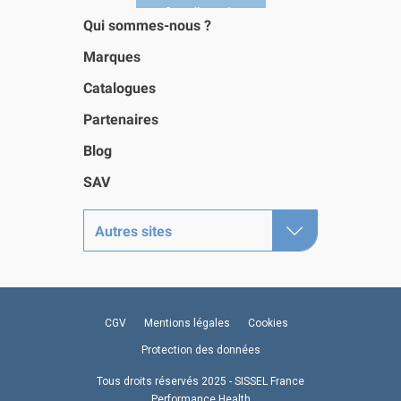
Qui sommes-nous ?
Marques
Catalogues
Partenaires
Blog
SAV
Autres sites
CGV
Mentions légales
Cookies
Protection des données
Tous droits réservés 2025 - SISSEL France
Performance Health