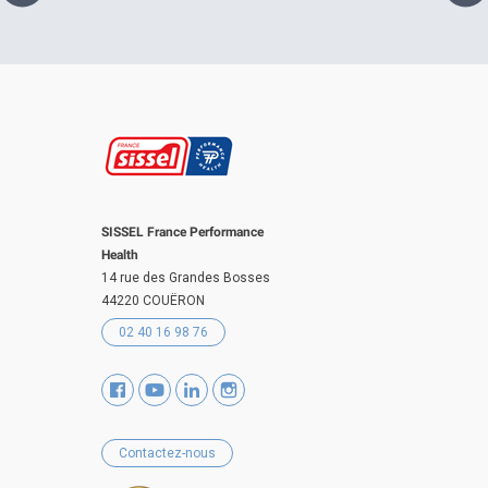
SISSEL France Performance
Health
14 rue des Grandes Bosses
44220 COUËRON
02 40 16 98 76
Contactez-nous