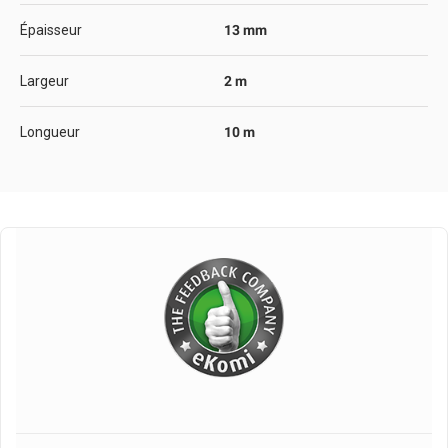
Épaisseur
13 mm
Largeur
2 m
Longueur
10 m