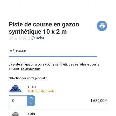
Piste de course en gazon
synthétique 10 x 2 m
(0 avis)
Réf :
PCGCB
La piste en gazon à poils courts synthétiques est idéale pour la
course.
En savoir plus
Sélectionnez votre produit :
Bleu
Délai sur demande
1 689,00 €
Gris