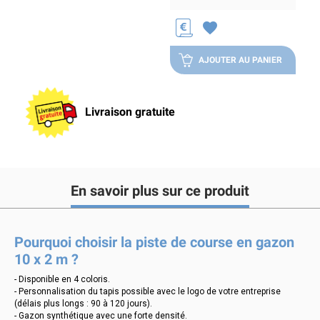
favorite
AJOUTER AU PANIER
Livraison gratuite
En savoir plus sur ce produit
Pourquoi choisir la piste de course en gazon
10 x 2 m ?
- Disponible en 4 coloris.
- Personnalisation du tapis possible avec le logo de votre entreprise
(délais plus longs : 90 à 120 jours).
- Gazon synthétique avec une forte densité.