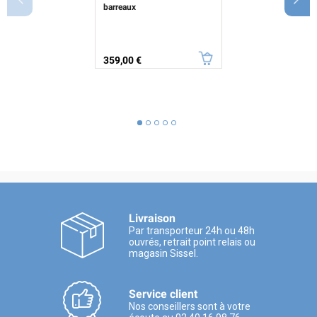
barreaux
Prix
359,00 €
Livraison
Par transporteur 24h ou 48h
ouvrés, retrait point relais ou
magasin Sissel.
Service client
Nos conseillers sont à votre