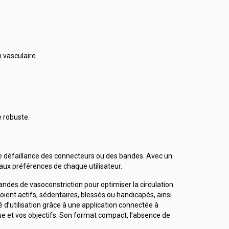
 vasculaire.
e robuste.
de défaillance des connecteurs ou des bandes. Avec un
aux préférences de chaque utilisateur.
des de vasoconstriction pour optimiser la circulation
oient actifs, sédentaires, blessés ou handicapés, ainsi
é d’utilisation grâce à une application connectée à
que et vos objectifs. Son format compact, l’absence de