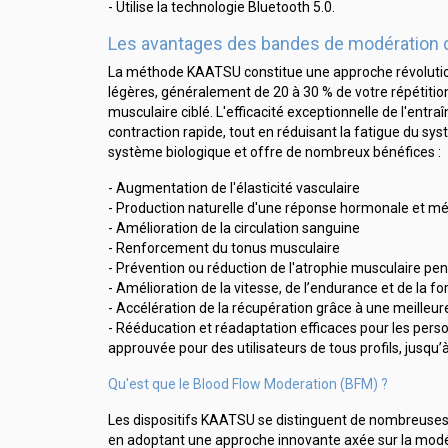
- Utilise la technologie Bluetooth 5.0.
Les avantages des bandes de modération du
La méthode KAATSU constitue une approche révolutionn
légères, généralement de 20 à 30 % de votre répétitio
musculaire ciblé. L'efficacité exceptionnelle de l'en
contraction rapide, tout en réduisant la fatigue du 
système biologique et offre de nombreux bénéfices :
- Augmentation de l'élasticité vasculaire
- Production naturelle d'une réponse hormonale et m
- Amélioration de la circulation sanguine
- Renforcement du tonus musculaire
- Prévention ou réduction de l'atrophie musculaire pen
- Amélioration de la vitesse, de l’endurance et de la fo
- Accélération de la récupération grâce à une meilleur
- Rééducation et réadaptation efficaces pour les pers
approuvée pour des utilisateurs de tous profils, jusqu’à
Qu'est que le Blood Flow Moderation (BFM) ?
Les dispositifs KAATSU se distinguent de nombreuses 
en adoptant une approche innovante axée sur la modé