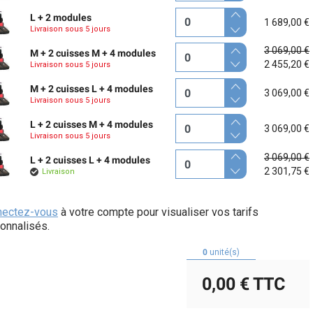
L + 2 modules
1 689,00 €
Livraison sous 5 jours
3 069,00 €
M + 2 cuisses M + 4 modules
2 455,20 €
Livraison sous 5 jours
M + 2 cuisses L + 4 modules
3 069,00 €
Livraison sous 5 jours
L + 2 cuisses M + 4 modules
3 069,00 €
Livraison sous 5 jours
3 069,00 €
L + 2 cuisses L + 4 modules
2 301,75 €
Livraison
nectez-vous
à votre compte pour visualiser vos tarifs
onnalisés.
0
unité(s)
0,00 €
TTC