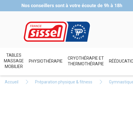
Nos conseillers sont à votre écoute de
9h à 18h
TABLES
CRYOTHÉRAPIE ET
MASSAGE
PHYSIOTHÉRAPIE
RÉÉDUCATI
THERMOTHÉRAPIE
MOBILIER
Accueil
Préparation physique & fitness
Gymnastiqu