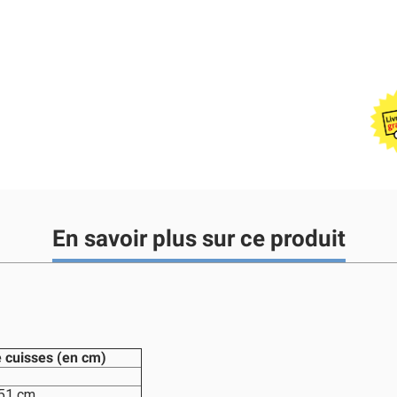
En savoir plus sur ce produit
e cuisses (en cm)
 51 cm