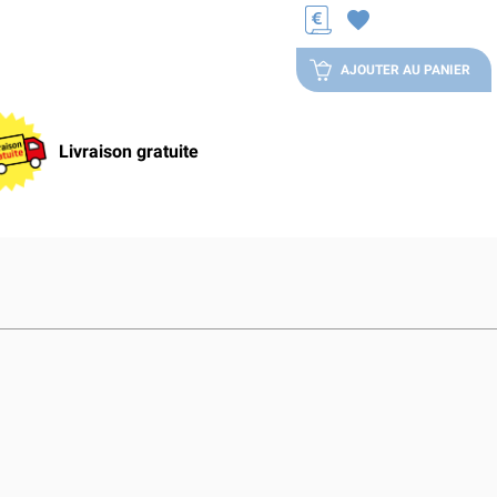
favorite
AJOUTER AU PANIER
Livraison gratuite