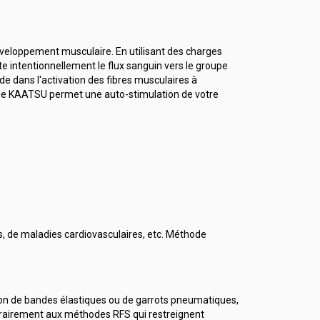
éveloppement musculaire. En utilisant des charges
e intentionnellement le flux sanguin vers le groupe
e dans l'activation des fibres musculaires à
hode KAATSU permet une auto-stimulation de votre
s, de maladies cardiovasculaires, etc. Méthode
ion de bandes élastiques ou de garrots pneumatiques,
trairement aux méthodes RFS qui restreignent