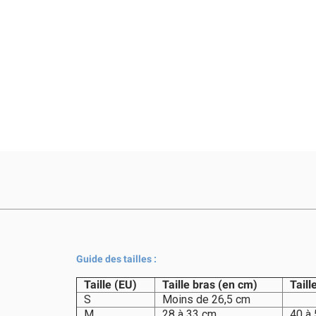
Guide des tailles :
Taille (EU)
Taille bras (en cm)
Taill
S
Moins de 26,5 cm
M
28 à 33 cm
40 à