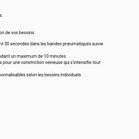
.
s.
on de vos besoins :
dant 30 secondes dans les bandes pneumatiques suivie
pendant un maximum de 10 minutes.
our une constriction veineuse qui s'intensifie tout
nnalisables selon les besoins individuels.