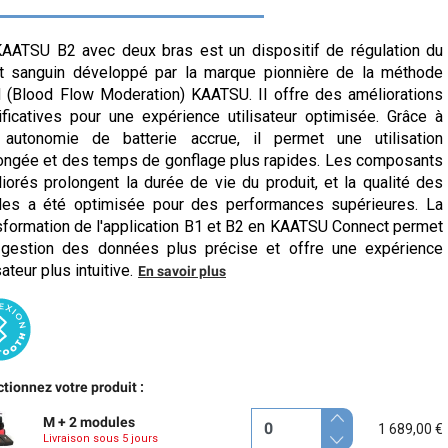
AATSU B2 avec deux bras est un dispositif de régulation du
t sanguin développé par la marque pionnière de la méthode
(Blood Flow Moderation) KAATSU. Il offre des améliorations
ificatives pour une expérience utilisateur optimisée. Grâce à
 autonomie de batterie accrue, il permet une utilisation
ongée et des temps de gonflage plus rapides. Les composants
iorés prolongent la durée de vie du produit, et la qualité des
es a été optimisée pour des performances supérieures. La
sformation de l'application B1 et B2 en KAATSU Connect permet
gestion des données plus précise et offre une expérience
sateur plus intuitive.
En savoir plus
tionnez votre produit :
M + 2 modules
1 689,00 €
Livraison sous 5 jours