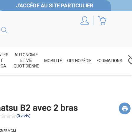
J'ACCÈDE AU SITE PARTICULIER
ATES
AUTONOMIE
ET
ET VIE
MOBILITÉ
ORTHOPÉDIE
FORMATIONS
OGA
QUOTIDIENNE
atsu B2 avec 2 bras
(0 avis)
KB2BMCM