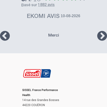
1882 avis
basé sur
EKOMI AVIS
10-08-2026
Merci
SISSEL France Performance
Health
14 rue des Grandes Bosses
44220 COUËRON