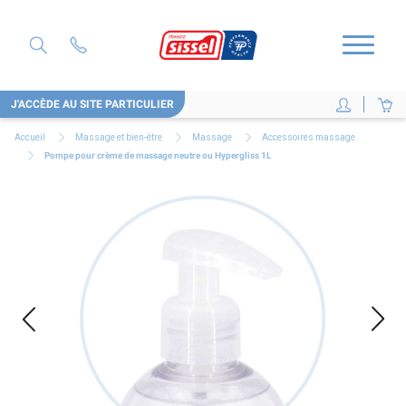
J'ACCÈDE AU SITE PARTICULIER
Accueil
Massage et bien-être
Massage
Accessoires massage
Pompe pour crème de massage neutre ou Hypergliss 1L