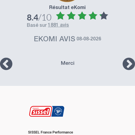
Résultat eKomi
/10
8.4
1881 avis
basé sur
EKOMI AVIS
08-08-2026
Merci
SISSEL France Performance