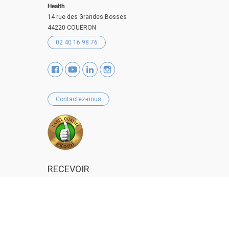
Health
14 rue des Grandes Bosses
44220 COUËRON
02 40 16 98 76
Contactez-nous
RECEVOIR
NOTRE NEWSLETTER