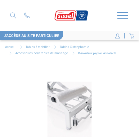
J'ACCÈDE AU SITE PARTICULIER
Accueil
Tables & mobilier
Tables Ostéophathie
Accessoires pour tables de massage
Dérouleur papier Winelec®