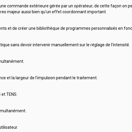
s une commande extérieure gérée par un opérateur; de cette façon on peut
ires majeur aussi bien qu'un effet coordonnant important.
rents et de créer une bibliothèque de programmes personnalisés en foncti
ue sans devoir intervenir manuellement sur le réglage de l’intensité.
imultanément.
ce et la largeur de l’impulsion pendant le traitement.
 et TENS.
simultanément.
ilisateur.