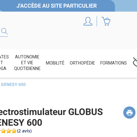
J'ACCÈDE AU SITE PARTICULIER
ATES
AUTONOMIE
ET
ET VIE
MOBILITÉ
ORTHOPÉDIE
FORMATIONS
OGA
QUOTIDIENNE
S GENESY 600
ectrostimulateur GLOBUS
ENESY 600
(2 avis)