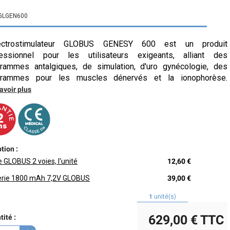
GLGEN600
lectrostimulateur GLOBUS GENESY 600 est un produit
fessionnel pour les utilisateurs exigeants, alliant des
rammes antalgiques, de simulation, d'uro gynécologie, des
grammes pour les muscles dénervés et la ionophorèse.
avoir plus
tion :
 GLOBUS 2 voies, l'unité
12,60 €
erie 1800 mAh 7,2V GLOBUS
39,00 €
1
unité(s)
629,00 €
TTC
ité :