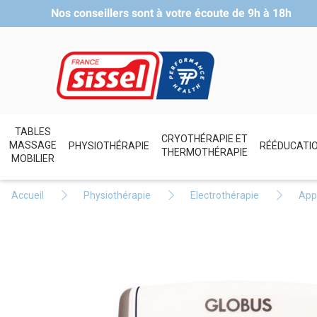
Nos conseillers sont à votre écoute de
9h à 18h
TABLES
CRYOTHÉRAPIE ET
MASSAGE
PHYSIOTHÉRAPIE
RÉÉDUCATI
THERMOTHÉRAPIE
MOBILIER
Accueil
Physiothérapie
Electrothérapie
Appa