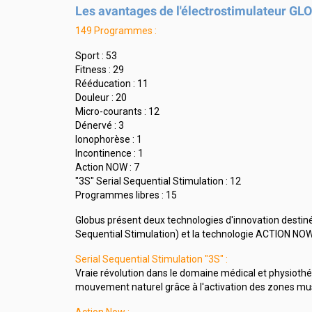
Les avantages de l'électrostimulateur G
149 Programmes :
Sport : 53
Fitness : 29
Rééducation : 11
Douleur : 20
Micro-courants : 12
Dénervé : 3
Ionophorèse : 1
Incontinence : 1
Action NOW : 7
"3S" Serial Sequential Stimulation : 12
Programmes libres : 15
Globus présent deux technologies d'innovation destinées
Sequential Stimulation) et la technologie ACTION NO
Serial Sequential Stimulation "3S" :
Vraie révolution dans le domaine médical et physiothér
mouvement naturel grâce à l'activation des zones mus