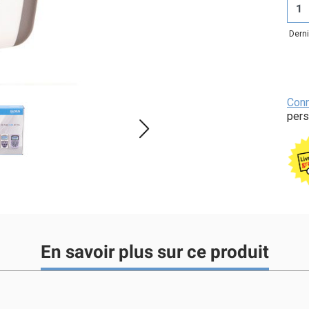
Derni
Con
pers
En savoir plus sur ce produit