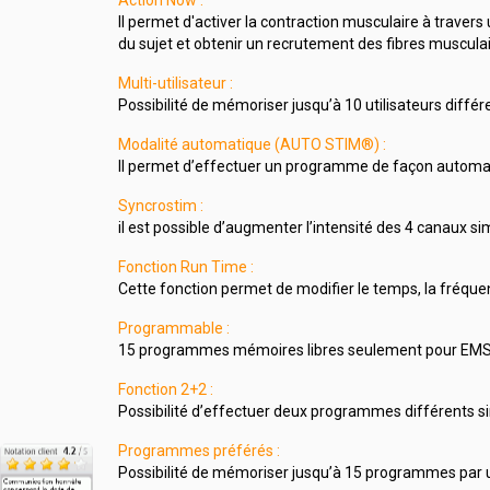
Action Now :
Il permet d'activer la contraction musculaire à traver
du sujet et obtenir un recrutement des fibres muscula
Multi-utilisateur :
Possibilité de mémoriser jusqu’à 10 utilisateurs diffé
Modalité automatique (AUTO STIM®) :
Il permet d’effectuer un programme de façon automatiq
Syncrostim :
il est possible d’augmenter l’intensité des 4 canaux s
Fonction Run Time :
Cette fonction permet de modifier le temps, la fréquen
Programmable :
15 programmes mémoires libres seulement pour EMS
Fonction 2+2 :
Possibilité d’effectuer deux programmes différents 
Programmes préférés :
Possibilité de mémoriser jusqu’à 15 programmes par ut