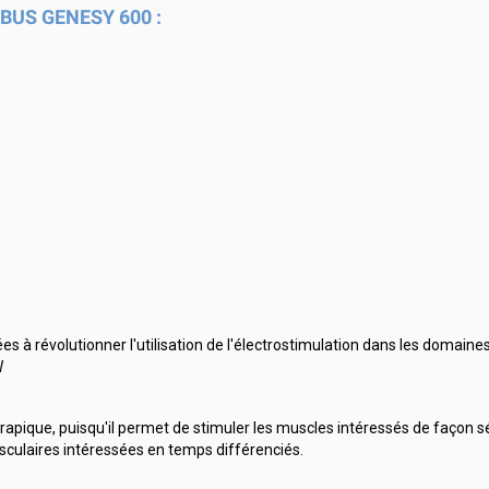
LOBUS GENESY 600 :
 à révolutionner l'utilisation de l'électrostimulation dans les domaines 
W
apique, puisqu'il permet de stimuler les muscles intéressés de façon sé
culaires intéressées en temps différenciés.