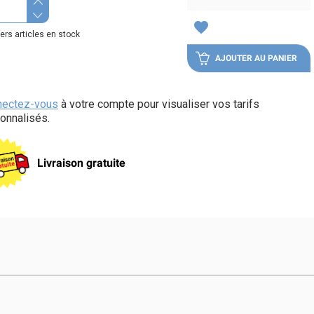
favorite
ers articles en stock
AJOUTER AU PANIER
nectez-vous
à votre compte pour visualiser vos tarifs
onnalisés.
Livraison gratuite