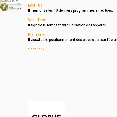
Last 10 :
Il mémorise les 10 derniers programmes effectués.
Work Time :
Il signale le temps total d’utilisation de l’appareil.
My Trainer :
Il visualise le positionnement des électrodes sur l’écra
Stim Lock