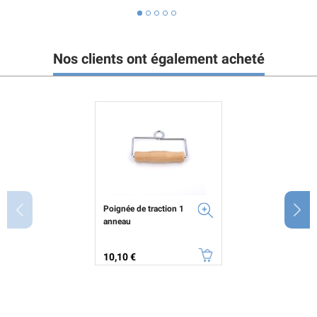
Nos clients ont également acheté
Poignée de traction 1
anneau
Prix
10,10 €