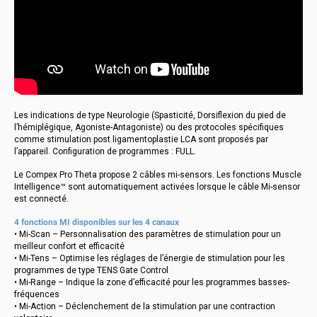
Les indications de type Neurologie (Spasticité, Dorsiflexion du pied de
l’hémiplégique, Agoniste-Antagoniste) ou des protocoles spécifiques
comme stimulation post ligamentoplastie LCA sont proposés par
l’appareil. Configuration de programmes : FULL.
Le Compex Pro Theta propose 2 câbles mi-sensors. Les fonctions Muscle
Intelligence™ sont automatiquement activées lorsque le câble Mi-sensor
est connecté.
4 fonctions MI disponibles sur les 4 canaux
• Mi-Scan – Personnalisation des paramètres de stimulation pour un
meilleur confort et efficacité
• Mi-Tens – Optimise les réglages de l’énergie de stimulation pour les
programmes de type TENS Gate Control
• Mi-Range – Indique la zone d’efficacité pour les programmes basses-
fréquences
• Mi-Action – Déclenchement de la stimulation par une contraction