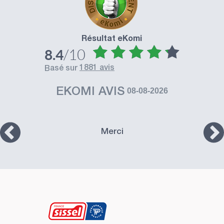
Résultat eKomi
/10
8.4
1881 avis
basé sur
EKOMI AVIS
08-08-2026
Merci