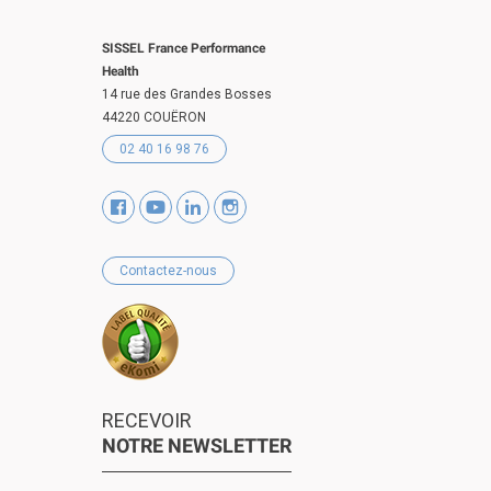
SISSEL France Performance
Health
14 rue des Grandes Bosses
44220 COUËRON
02 40 16 98 76
Contactez-nous
RECEVOIR
NOTRE NEWSLETTER