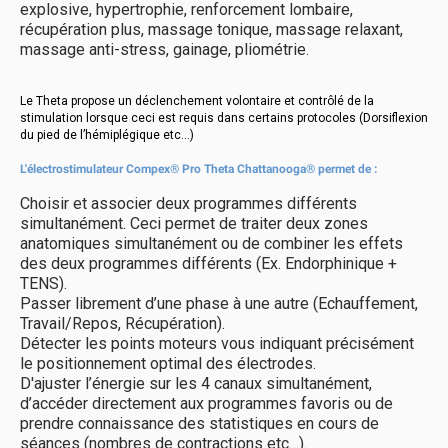
explosive, hypertrophie, renforcement lombaire,
récupération plus, massage tonique, massage relaxant,
massage anti-stress, gainage, pliométrie.
Le Theta propose un déclenchement volontaire et contrôlé de la
stimulation lorsque ceci est requis dans certains protocoles (Dorsiflexion
du pied de l’hémiplégique etc…)
L'électrostimulateur Compex® Pro Theta Chattanooga® permet de :
Choisir et associer deux programmes différents
simultanément. Ceci permet de traiter deux zones
anatomiques simultanément ou de combiner les effets
des deux programmes différents (Ex. Endorphinique +
TENS).
Passer librement d’une phase à une autre (Echauffement,
Travail/Repos, Récupération).
Détecter les points moteurs vous indiquant précisément
le positionnement optimal des électrodes.
D'ajuster l’énergie sur les 4 canaux simultanément,
d’accéder directement aux programmes favoris ou de
prendre connaissance des statistiques en cours de
séances (nombres de contractions etc…).