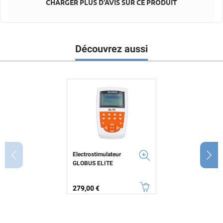
CHARGER PLUS D'AVIS SUR CE PRODUIT
Découvrez aussi
Electrostimulateur
GLOBUS ELITE
Prix
279,00 €