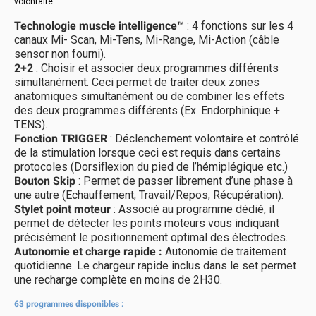
volontaire.
Technologie muscle intelligence™
: 4 fonctions sur les 4
canaux Mi- Scan, Mi-Tens, Mi-Range, Mi-Action (câble
sensor non fourni).
2+2
: Choisir et associer deux programmes différents
simultanément. Ceci permet de traiter deux zones
anatomiques simultanément ou de combiner les effets
des deux programmes différents (Ex. Endorphinique +
TENS).
Fonction TRIGGER
: Déclenchement volontaire et contrôlé
de la stimulation lorsque ceci est requis dans certains
protocoles (Dorsiflexion du pied de l’hémiplégique etc.)
Bouton Skip
: Permet de passer librement d’une phase à
une autre (Echauffement, Travail/Repos, Récupération).
Stylet point moteur
: Associé au programme dédié, il
permet de détecter les points moteurs vous indiquant
précisément le positionnement optimal des électrodes.
Autonomie et charge rapide :
Autonomie de traitement
quotidienne. Le chargeur rapide inclus dans le set permet
une recharge complète en moins de 2H30.
63 programmes disponibles :