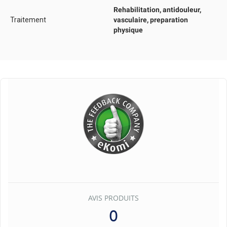
Rehabilitation, antidouleur,
Traitement
vasculaire, preparation
physique
AVIS PRODUITS
0