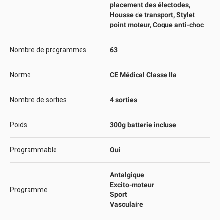
placement des électodes,
Housse de transport, Stylet
point moteur, Coque anti-choc
Nombre de programmes
63
Norme
CE Médical Classe IIa
Nombre de sorties
4 sorties
Poids
300g batterie incluse
Programmable
Oui
Antalgique
Excito-moteur
Programme
Sport
Vasculaire