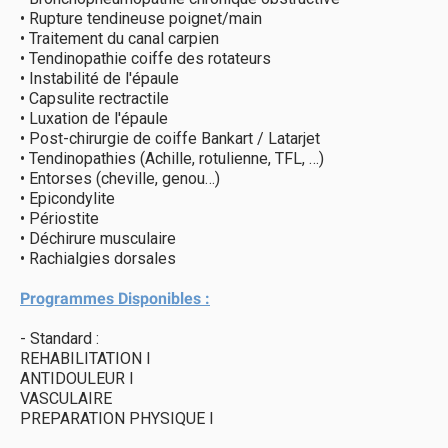
• Rupture tendineuse poignet/main
• Traitement du canal carpien
• Tendinopathie coiffe des rotateurs
• Instabilité de l'épaule
• Capsulite rectractile
• Luxation de l'épaule
• Post-chirurgie de coiffe Bankart / Latarjet
• Tendinopathies (Achille, rotulienne, TFL, …)
• Entorses (cheville, genou…)
• Epicondylite
• Périostite
• Déchirure musculaire
• Rachialgies dorsales
Programmes Disponibles :
- Standard :
REHABILITATION I
ANTIDOULEUR I
VASCULAIRE
PREPARATION PHYSIQUE I