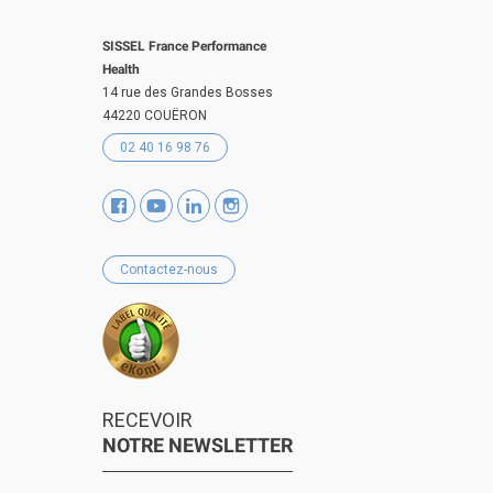
SISSEL France Performance
Health
14 rue des Grandes Bosses
44220 COUËRON
02 40 16 98 76
Contactez-nous
RECEVOIR
NOTRE NEWSLETTER