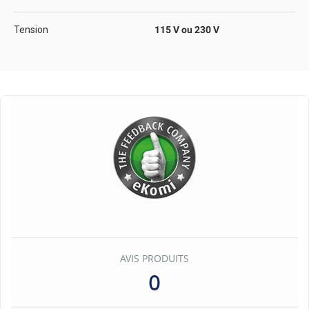
Tension
115 V ou 230 V
AVIS PRODUITS
0