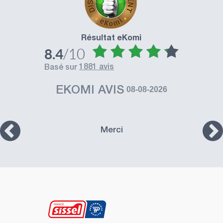
Résultat eKomi
/10
8.4
1881 avis
basé sur
EKOMI AVIS
08-08-2026
Merci