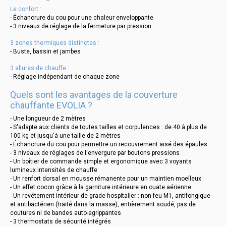
Le confort :
- Échancrure du cou pour une chaleur enveloppante
- 3 niveaux de réglage de la fermeture par pression
3 zones thermiques distinctes :
- Buste, bassin et jambes
3 allures de chauffe :
- Réglage indépendant de chaque zone
Quels sont les avantages de la couverture
chauffante EVOLIA ?
- Une longueur de 2 mètres
- S'adapte aux clients de toutes tailles et corpulences : de 40 à plus de
100 kg et jusqu'à une taille de 2 mètres
- Échancrure du cou pour permettre un recouvrement aisé des épaules
- 3 niveaux de réglages de l'envergure par boutons pressions
- Un boîtier de commande simple et ergonomique avec 3 voyants
lumineux intensités de chauffe
- Un renfort dorsal en mousse rémanente pour un maintien moelleux
- Un effet cocon grâce à la garniture intérieure en ouate aérienne
- Un revêtement intérieur de grade hospitalier : non feu M1, antifongique
et antibactérien (traité dans la masse), entièrement soudé, pas de
coutures ni de bandes auto-agrippantes
- 3 thermostats de sécurité intégrés