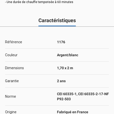
- Une durée de chauffe temporisée à 60 minutes
Caractéristiques
Référence
1176
Couleur
Argent/blanc
Dimensions
1,70 x 2 m
Garantie
2 ans
CEI 60335-1, CEI 60335-2-17-NF
Norme
P92-503
Origine
Fabriqué en France