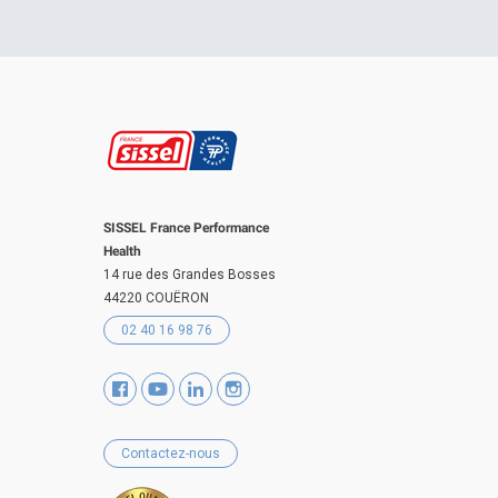
SISSEL France Performance
Health
14 rue des Grandes Bosses
44220 COUËRON
02 40 16 98 76
Contactez-nous