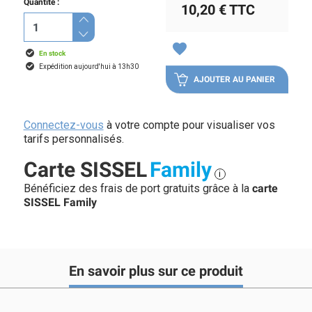
Quantité :
10,20 €
TTC
favorite
En stock
Expédition aujourd'hui à 13h30
AJOUTER AU PANIER
Connectez-vous
à votre compte pour visualiser vos
tarifs personnalisés.
Carte SISSEL
Family
i
Bénéficiez des frais de port gratuits grâce à la
carte
SISSEL Family
En savoir plus sur ce produit