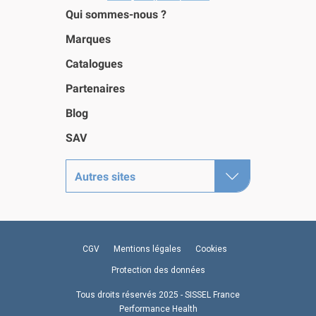
Qui sommes-nous ?
Marques
Catalogues
Partenaires
Blog
SAV
Autres sites
CGV
Mentions légales
Cookies
Protection des données
Tous droits réservés 2025 - SISSEL France
Performance Health