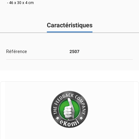
- 46 x 30 x 4 cm
Caractéristiques
Référence
2507