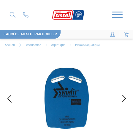
J'ACCÈDE AU SITE PARTICULIER
Accueil
Réeducation
Aquatique
Planche aquatique