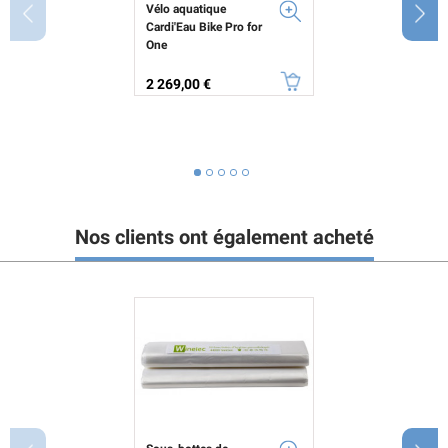
Vélo aquatique
Cardi'Eau Bike Pro for
One
Prix
2 269,00 €
Nos clients ont également acheté