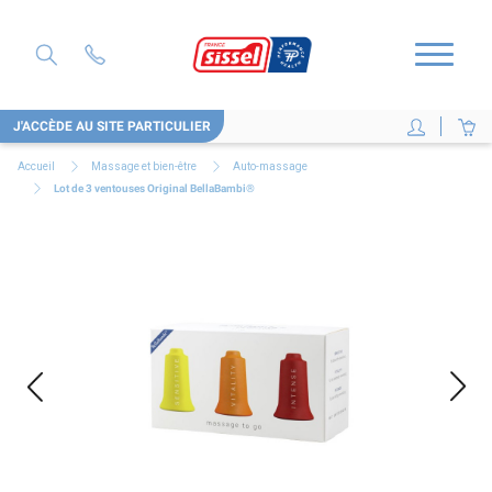
J'ACCÈDE AU SITE PARTICULIER
Accueil
Massage et bien-être
Auto-massage
Lot de 3 ventouses Original BellaBambi®