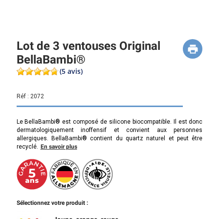
Lot de 3 ventouses Original
BellaBambi®
(5 avis)
Réf :
2072
Le BellaBambi® est composé de silicone biocompatible. Il est donc
dermatologiquement inoffensif et convient aux personnes
allergiques. BellaBambi® contient du quartz naturel et peut être
recyclé.
En savoir plus
Sélectionnez votre produit :