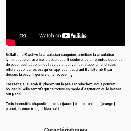
BellaBambi® active la circulation sanguine, améliore la circulation
lymphatique et favorise la souplesse. Il soulève les différentes couches
de peau, peut décoller les fascias et activer le métabolisme. Un des
effets secondaires est qu´en appliquant et tirant BellaBambi® par
dessus la peau, il génère un effet peeling.
Pressez BellaBambi®, placez sur la peau et relâchez. Vous pouvez
bouger le BellaBambi® qui ce trouve en mode d´aspiration ou le laisser
sur place.
Trois intensités disponibles : doux (jaune | blanc), tonifiant (orange |
prune), intense (rouge | bleu nuit).
Caractéristiques