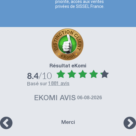
priorité, accès aux ventes
privées de SISSEL France.
Résultat eKomi
/10
8.4
1881 avis
basé sur
EKOMI AVIS
06-08-2026
Merci