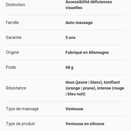
Accessibilité déficiences
Distinction
visuelles
Famille
Auto-massage
Garantie
5 ans
Origine
Fabriqué en Allemagne
Poids
68 g
doux (jaune | blanc), tonifiant
Résistance
(orange | prune), intense (rouge
| bleu nuit)
Type de massage
Ventouse
Type de produit
Ventouse en silicone