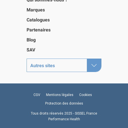
Marques
Catalogues
Partenaires
Blog
SAV
Autres sites
CGV
Mentions légales
Cookies
Protection des données
Tous droits réservés 2025 - SISSEL France
Performance Health