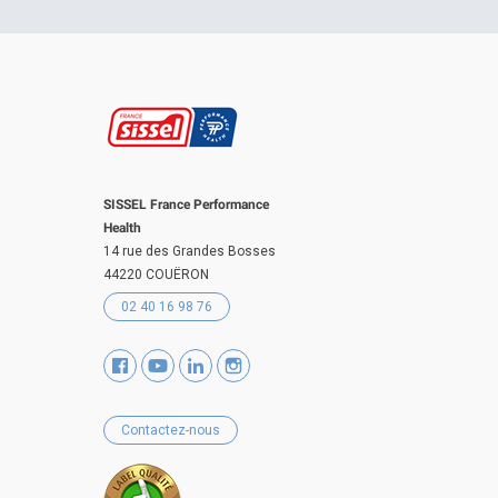
SISSEL France Performance
Health
14 rue des Grandes Bosses
44220 COUËRON
02 40 16 98 76
Contactez-nous