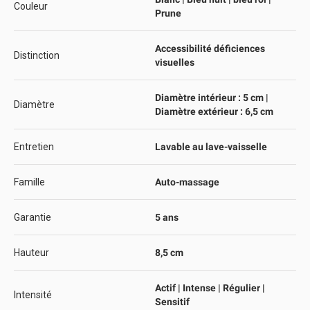
Couleur
Prune
Accessibilité déficiences
Distinction
visuelles
Diamètre intérieur : 5 cm |
Diamètre
Diamètre extérieur : 6,5 cm
Entretien
Lavable au lave-vaisselle
Famille
Auto-massage
Garantie
5 ans
Hauteur
8,5 cm
Actif | Intense | Régulier |
Intensité
Sensitif