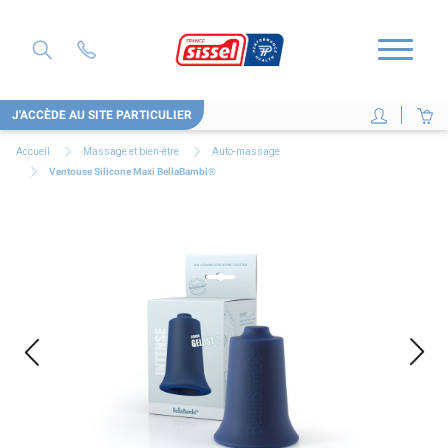
J'ACCÈDE AU SITE PARTICULIER
Accueil
Massage et bien-être
Auto-massage
Ventouse Silicone Maxi BellaBambi®