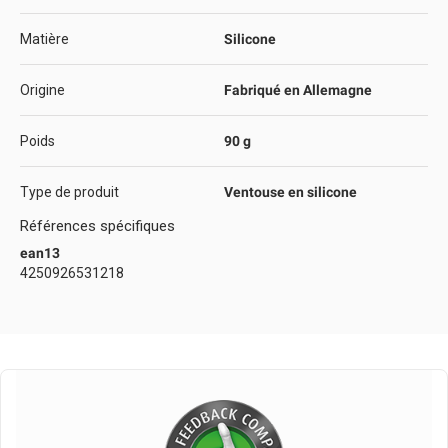
Matière
Silicone
Origine
Fabriqué en Allemagne
Poids
90 g
Type de produit
Ventouse en silicone
Références spécifiques
ean13
4250926531218