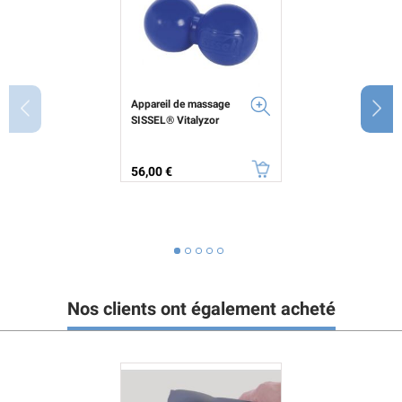
Appareil de massage
SISSEL® Vitalyzor
Prix
56,00 €
Nos clients ont également acheté