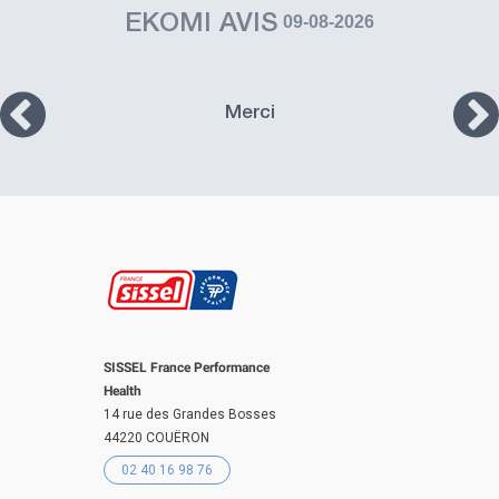
EKOMI AVIS
09-08-2026
Merci
SISSEL France Performance
Health
14 rue des Grandes Bosses
44220 COUËRON
02 40 16 98 76