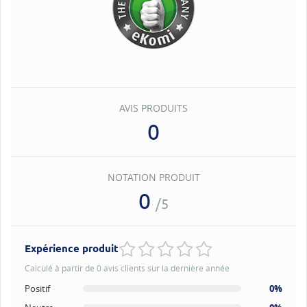
AVIS PRODUITS
0
NOTATION PRODUIT
0
/5
Expérience produit
Calculé à partir de 0 avis clients sur la dernière année
Positif
0%