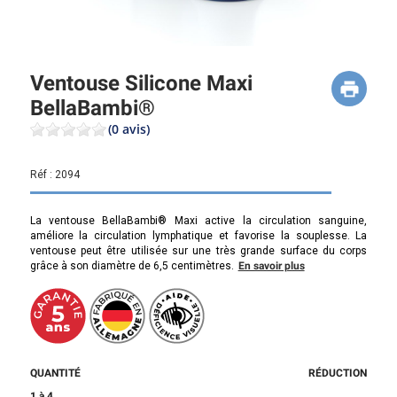
Ventouse Silicone Maxi
BellaBambi®
(0 avis)
Réf :
2094
La ventouse BellaBambi® Maxi active la circulation sanguine,
améliore la circulation lymphatique et favorise la souplesse. La
ventouse peut être utilisée sur une très grande surface du corps
grâce à son diamètre de 6,5 centimètres.
En savoir plus
QUANTITÉ
RÉDUCTION
1 à 4