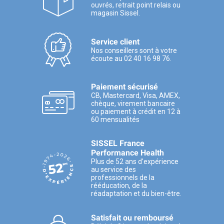
ouvrés, retrait point relais ou
magasin Sissel.
Service client
Nos conseillers sont à votre
écoute au 02 40 16 98 76.
Paiement sécurisé
CB, Mastercard, Visa, AMEX,
chèque, virement bancaire
ou paiement à crédit en 12 à
60 mensualités
SISSEL France
Performance Health
Plus de 52 ans d’expérience
au service des
professionnels de la
rééducation, de la
réadaptation et du bien-être.
Satisfait ou remboursé