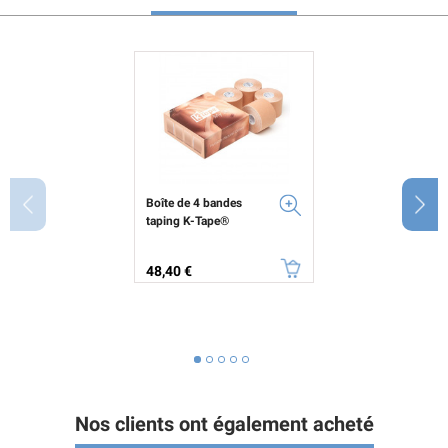
Boîte de 4 bandes
taping K-Tape®
Prix
48,40 €
Nos clients ont également acheté