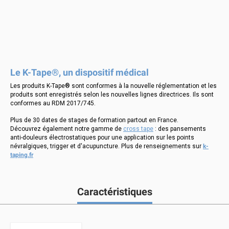
Le K-Tape®, un dispositif médical
Les produits K-Tape® sont conformes à la nouvelle réglementation et les
produits sont enregistrés selon les nouvelles lignes directrices. Ils sont
conformes au RDM 2017/745.
Plus de 30 dates de stages de formation partout en France.
Découvrez également notre gamme de
cross tape
: des pansements
anti-douleurs électrostatiques pour une application sur les points
névralgiques, trigger et d'acupuncture. Plus de renseignements sur
k-
taping.fr
Caractéristiques