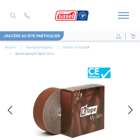
J'ACCÈDE AU SITE PARTICULIER
Accueil
Taping & Strapping
Bandes K-Taping®
Bande taping K-Tape® 22 m