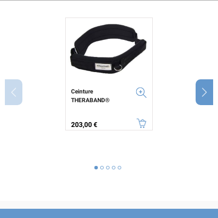
Ceinture
THERABAND®
Prix
203,00 €