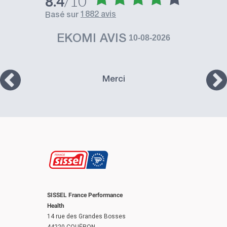
/10
8.4
1882 avis
basé sur
EKOMI AVIS
10-08-2026
Merci
SISSEL France Performance
Health
14 rue des Grandes Bosses
44220 COUËRON