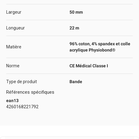
Largeur
50 mm
Longueur
22 m
96% coton, 4% spandex et colle
Matière
acrylique Physiobond®
Norme
CE Médical Classe I
Type de produit
Bande
Références spécifiques
ean13
4260168221792