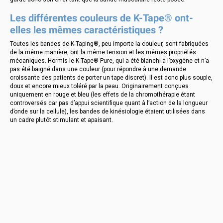
Les différentes couleurs de K-Tape® ont-
elles les mêmes caractéristiques ?
Toutes les bandes de K-Taping®, peu importe la couleur, sont fabriquées
de la même manière, ont la même tension et les mêmes propriétés
mécaniques. Hormis le K-Tape® Pure, qui a été blanchi à l’oxygène et n’a
pas été baigné dans une couleur (pour répondre à une demande
croissante des patients de porter un tape discret). Il est donc plus souple,
doux et encore mieux toléré par la peau. Originairement conçues
uniquement en rouge et bleu (les effets de la chromothérapie étant
controversés car pas d’appui scientifique quant à l’action de la longueur
d’onde sur la cellule), les bandes de kinésiologie étaient utilisées dans
un cadre plutôt stimulant et apaisant.