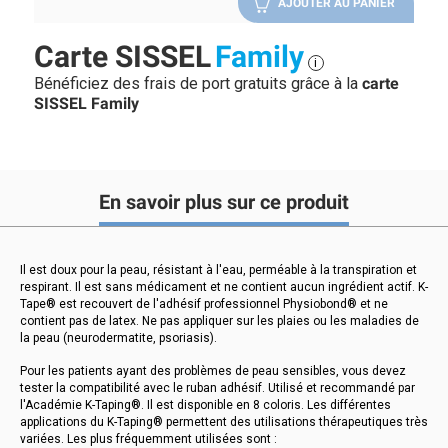
AJOUTER AU PANIER
Carte SISSEL
Family
i
Bénéficiez des frais de port gratuits grâce à la
carte
SISSEL Family
En savoir plus sur ce produit
Il est doux pour la peau, résistant à l'eau, perméable à la transpiration et
respirant. Il est sans médicament et ne contient aucun ingrédient actif. K-
Tape® est recouvert de l'adhésif professionnel Physiobond® et ne
contient pas de latex. Ne pas appliquer sur les plaies ou les maladies de
la peau (neurodermatite, psoriasis).
Pour les patients ayant des problèmes de peau sensibles, vous devez
tester la compatibilité avec le ruban adhésif. Utilisé et recommandé par
l'Académie K-Taping®. Il est disponible en 8 coloris. Les différentes
applications du K-Taping® permettent des utilisations thérapeutiques très
variées. Les plus fréquemment utilisées sont :