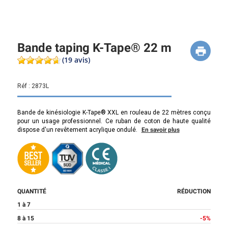
Bande taping K-Tape® 22 m
(19 avis)
Réf :
2873L
Bande de kinésiologie K-Tape® XXL en rouleau de 22 mètres conçu
pour un usage professionnel. Ce ruban de coton de haute qualité
dispose d'un revêtement acrylique ondulé.
En savoir plus
QUANTITÉ
RÉDUCTION
1 à 7
8 à 15
-5%