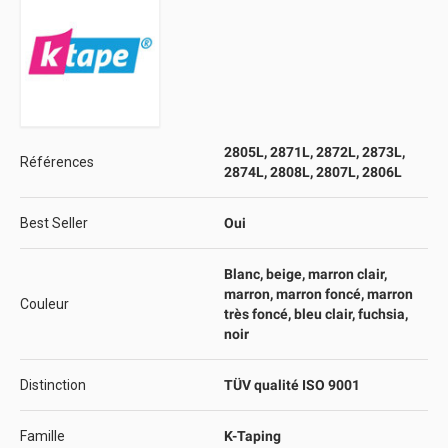
2805L, 2871L, 2872L, 2873L,
Références
2874L, 2808L, 2807L, 2806L
Best Seller
Oui
Blanc, beige, marron clair,
marron, marron foncé, marron
Couleur
très foncé, bleu clair, fuchsia,
noir
Distinction
TÜV qualité ISO 9001
Famille
K-Taping