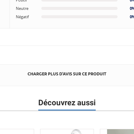
Positif
0
Neutre
0
Négatif
0
CHARGER PLUS D'AVIS SUR CE PRODUIT
Découvrez aussi