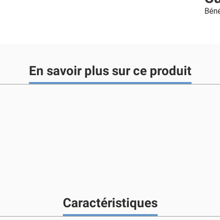
Béné
En savoir plus sur ce produit
Caractéristiques