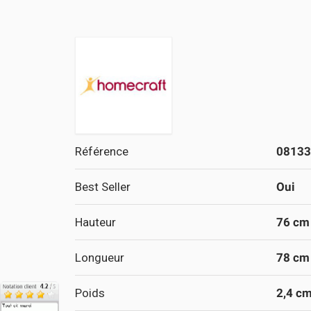
Référence
08133
Best Seller
Oui
Hauteur
76 cm
Longueur
78 cm
Poids
2,4 c