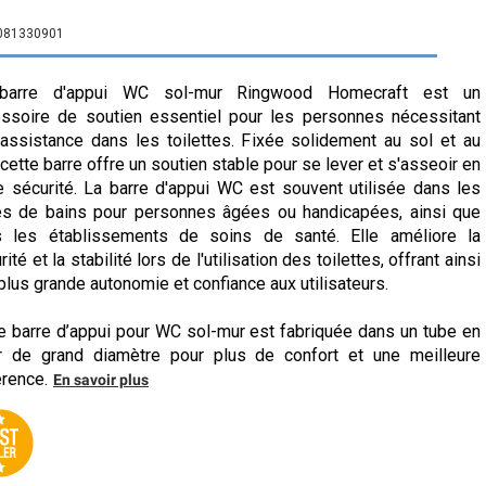
081330901
barre d'appui WC sol-mur Ringwood Homecraft est un
ssoire de soutien essentiel pour les personnes nécessitant
assistance dans les toilettes. Fixée solidement au sol et au
 cette barre offre un soutien stable pour se lever et s'asseoir en
e sécurité. La barre d'appui WC est souvent utilisée dans les
es de bains pour personnes âgées ou handicapées, ainsi que
s les établissements de soins de santé. Elle améliore la
ité et la stabilité lors de l'utilisation des toilettes, offrant ainsi
plus grande autonomie et confiance aux utilisateurs.
e barre d’appui pour WC sol-mur est fabriquée dans un tube en
r de grand diamètre pour plus de confort et une meilleure
rence.
En savoir plus