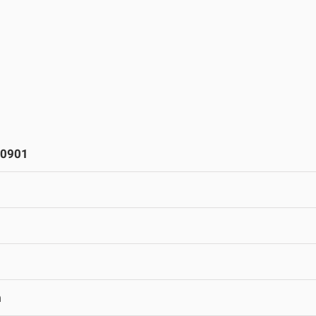
0901
m