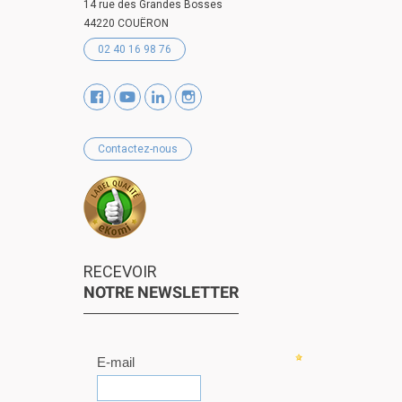
14 rue des Grandes Bosses
44220 COUËRON
02 40 16 98 76
Contactez-nous
RECEVOIR
NOTRE NEWSLETTER