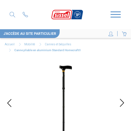
J'ACCÈDE AU SITE PARTICULIER
Accueil
Mobilité
Cannes et béquilles
Canne pliable en aluminium Standard Homecraft®