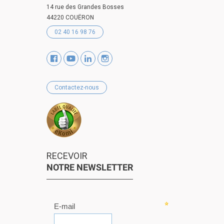
14 rue des Grandes Bosses
44220 COUËRON
02 40 16 98 76
Contactez-nous
RECEVOIR
NOTRE NEWSLETTER