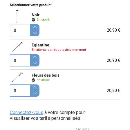
Sélectionnez votre produit :
Noir
En stock
20,90 €
Églantine
En attente de réapprovisionnement
20,90 €
Fleurs des bois
En stock
20,90 €
Connectez-vous
à votre compte pour
visualiser vos tarifs personnalisés.
0
unité(s)