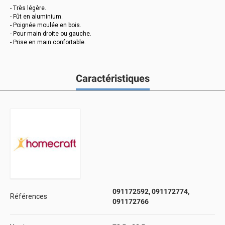
- Très légère.
- Fût en aluminium.
- Poignée moulée en bois.
- Pour main droite ou gauche.
- Prise en main confortable.
Caractéristiques
091172592, 091172774,
Références
091172766