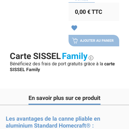
0,00 €
TTC
favorite
AJOUTER AU PANIER
Carte SISSEL
Family
i
Bénéficiez des frais de port gratuits grâce à la
carte
SISSEL Family
En savoir plus sur ce produit
Les avantages de la canne pliable en
aluminium Standard Homecraft® :