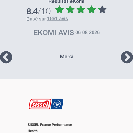
Résultat eKomi
/10
8.4
1881 avis
basé sur
EKOMI AVIS
06-08-2026
Merci
SISSEL France Performance
Health