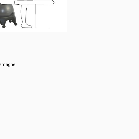
llemagne.