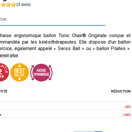
(3 avis)
2241
haise ergonomique ballon
Tonic Chair® Originale conçue et
mmandée par les kinésithérapeutes. Elle dispose d’un ballon
ercice, également appelé « Swiss Ball » ou « ballon Pilates ».
avoir plus
TITÉ
RÉDUCTION
-5%
+
-10%