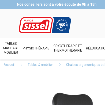
Nos conseillers sont à votre écoute de
9h à 18h
TABLES
CRYOTHÉRAPIE ET
MASSAGE
PHYSIOTHÉRAPIE
RÉÉDUCATI
THERMOTHÉRAPIE
MOBILIER
Accueil
Tables & mobilier
Chaises ergonomiques bal