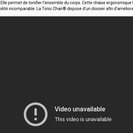
. Elle permet de tonifier l’ensemble du corps. Cette chaise ergonomique ba
lité incomparable. La Tonic Chair® dispose d’un dossier afin d’améliorer s