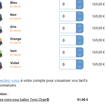
Bleu
169,00 €
En stock
Noir
169,00 €
En stock
Gris
169,00 €
En stock
Orange
169,00 €
En stock
Vert
169,00 €
En stock
Violet
169,00 €
En stock
nectez-vous
à votre compte pour visualiser vos tarifs
onnalisés.
tion :
se noire pour ballon Tonic Chair®
51,90 €