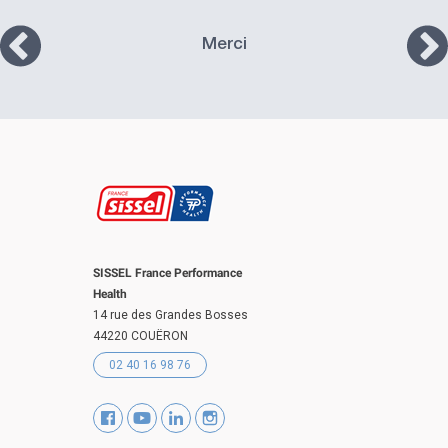
Merci
SISSEL France Performance
Health
14 rue des Grandes Bosses
44220 COUËRON
02 40 16 98 76