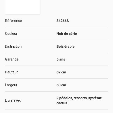
Référence
34266S
Couleur
Noir de série
Distinction
Bois érable
Garantie
5 ans
Hauteur
62 cm
Largeur
60 cm
2 pédales, ressorts, système
Livré avec
cactus