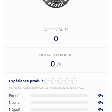
AVIS PRODUITS
0
NOTATION PRODUIT
0
/5
Expérience produit
Calculé à partir de 0 avis clients sur la dernière année
Positif
0%
Neutre
0%
Négatif
0%