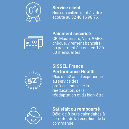
Service client
Nos conseillers sont à votre
écoute au 02 40 16 98 76.
Paiement sécurisé
CB, Mastercard, Visa, AMEX,
chèque, virement bancaire
ou paiement à crédit en 12 à
60 mensualités
SISSEL France
Performance Health
Plus de 52 ans d’expérience
au service des
professionnels de la
rééducation, de la
réadaptation et du bien-être.
Satisfait ou remboursé
Délai de 8 jours calendaires à
compter de la réception de la
commande.