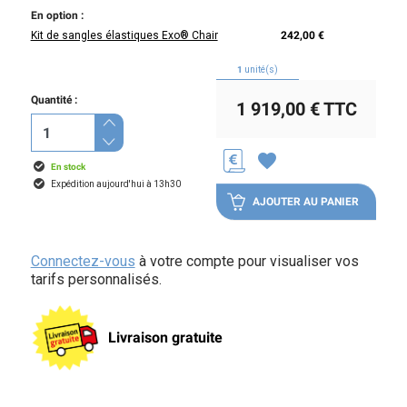
En option :
Kit de sangles élastiques Exo® Chair
242,00 €
1
unité(s)
Quantité :
1 919,00 €
TTC
favorite
En stock
Expédition aujourd'hui à 13h30
AJOUTER AU PANIER
Connectez-vous
à votre compte pour visualiser vos
tarifs personnalisés.
Livraison gratuite