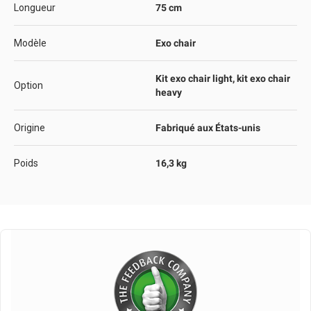
Longueur
75 cm
Modèle
Exo chair
Kit exo chair light, kit exo chair
Option
heavy
Origine
Fabriqué aux États-unis
Poids
16,3 kg