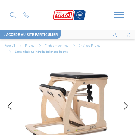
J'ACCÈDE AU SITE PARTICULIER
Accueil
Pilates
Pilates machines
Chaises Pilates
Exo® Chair Split Pedal Balanced body®