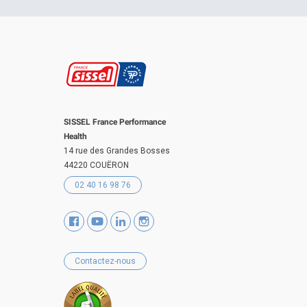
SISSEL France Performance
Health
14 rue des Grandes Bosses
44220 COUËRON
02 40 16 98 76
Contactez-nous