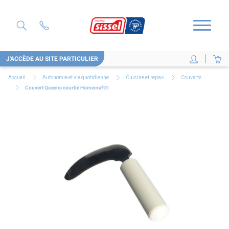
J'ACCÈDE AU SITE PARTICULIER
Accueil
Autonomie et vie quotidienne
Cuisine et repas
Couverts
Couvert Queens courbé Homecraft®