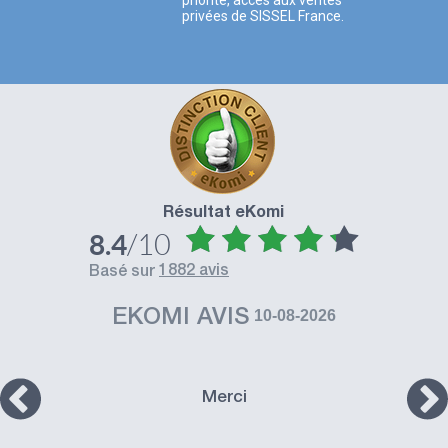
priorité, accès aux ventes
privées de SISSEL France.
Résultat eKomi
/10
8.4
1882 avis
basé sur
EKOMI AVIS
10-08-2026
Merci