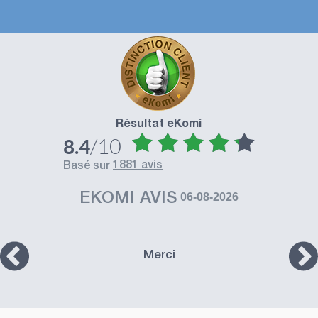
Résultat eKomi
/10
8.4
1881 avis
basé sur
EKOMI AVIS
06-08-2026
Merci