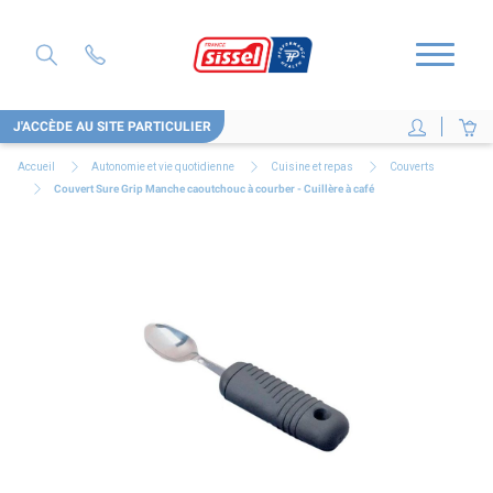
J'ACCÈDE AU SITE PARTICULIER
Accueil
Autonomie et vie quotidienne
Cuisine et repas
Couverts
Couvert Sure Grip Manche caoutchouc à courber - Cuillère à café