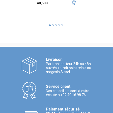
Prix
40,50 €
Livraison
Par transporteur 24h ou 48h
ouvrés, retrait point relais ou
magasin Sissel.
Service client
Nos conseillers sont à votre
écoute au 02 40 16 98 76.
Paiement sécurisé