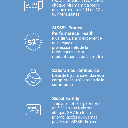
CB, Mastercard, Visa, AMEX,
chèque, virement bancaire
ou paiement à crédit en 12 à
60 mensualités
SISSEL France
Performance Health
Plus de 52 ans d’expérience
au service des
professionnels de la
rééducation, de la
réadaptation et du bien-être.
Satisfait ou remboursé
Délai de 8 jours calendaires à
compter de la réception de la
commande.
Sissel Family
Transport offert, paiement
en 5 fois sans frais par
chèque, SAV traité en
priorité, accès aux ventes
privées de SISSEL France.