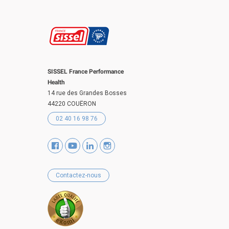
SISSEL France Performance
Health
14 rue des Grandes Bosses
44220 COUËRON
02 40 16 98 76
Contactez-nous