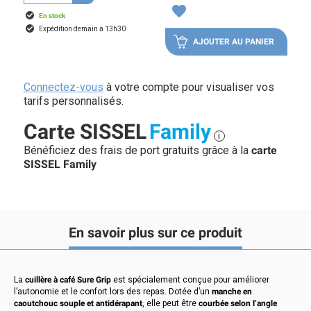
favorite
En stock
Expédition demain à 13h30
AJOUTER AU PANIER
Connectez-vous
à votre compte pour visualiser vos
tarifs personnalisés.
Carte SISSEL
Family
i
Bénéficiez des frais de port gratuits grâce à la
carte
SISSEL Family
En savoir plus sur ce produit
La
cuillère à café Sure Grip
est spécialement conçue pour améliorer
l’autonomie et le confort lors des repas. Dotée d’un
manche en
caoutchouc souple et antidérapant
, elle peut être
courbée selon l’angle