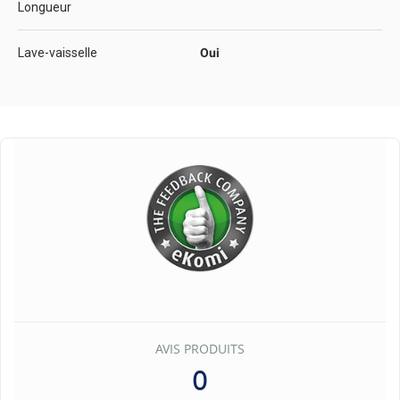
Longueur
Lave-vaisselle
Oui
AVIS PRODUITS
0