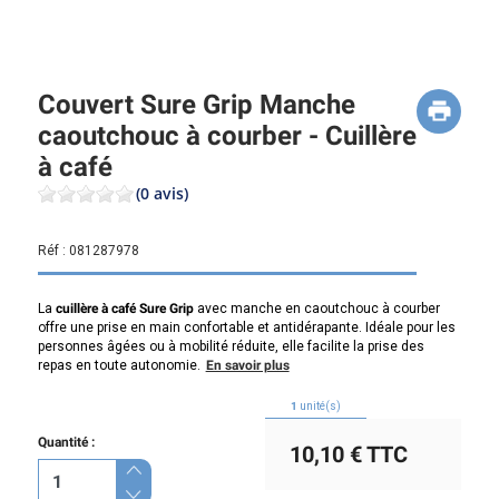
Couvert Sure Grip Manche
caoutchouc à courber - Cuillère
à café
(0 avis)
Réf :
081287978
La
cuillère à café Sure Grip
avec manche en caoutchouc à courber
offre une prise en main confortable et antidérapante. Idéale pour les
personnes âgées ou à mobilité réduite, elle facilite la prise des
repas en toute autonomie.
En savoir plus
1
unité(s)
Quantité :
10,10 €
TTC