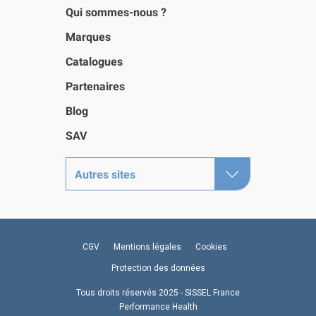
Qui sommes-nous ?
Marques
Catalogues
Partenaires
Blog
SAV
Autres sites
CGV
Mentions légales
Cookies
Protection des données
Tous droits réservés 2025 - SISSEL France
Performance Health