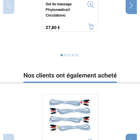
Gel de massage
Phytomedica®
Circulatonic
Prix
27,80 €
Nos clients ont également acheté