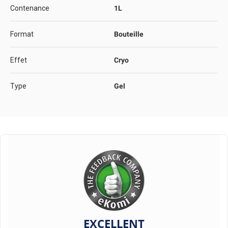
Contenance
1L
Format
Bouteille
Effet
Cryo
Type
Gel
EXCELLENT