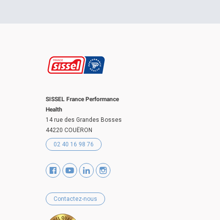
SISSEL France Performance
Health
14 rue des Grandes Bosses
44220 COUËRON
02 40 16 98 76
Contactez-nous