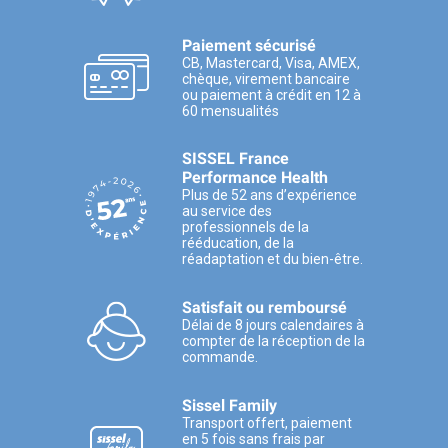
Paiement sécurisé
CB, Mastercard, Visa, AMEX,
chèque, virement bancaire
ou paiement à crédit en 12 à
60 mensualités
SISSEL France
Performance Health
Plus de 52 ans d’expérience
au service des
professionnels de la
rééducation, de la
réadaptation et du bien-être.
Satisfait ou remboursé
Délai de 8 jours calendaires à
compter de la réception de la
commande.
Sissel Family
Transport offert, paiement
en 5 fois sans frais par