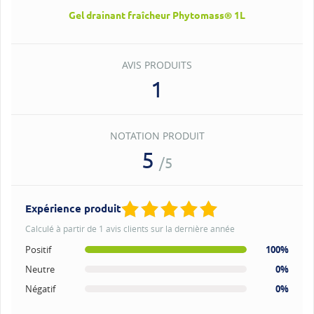
Gel drainant fraîcheur Phytomass® 1L
AVIS PRODUITS
1
NOTATION PRODUIT
5
/5
Expérience produit
Calculé à partir de 1 avis clients sur la dernière année
Positif
100%
Neutre
0%
Négatif
0%