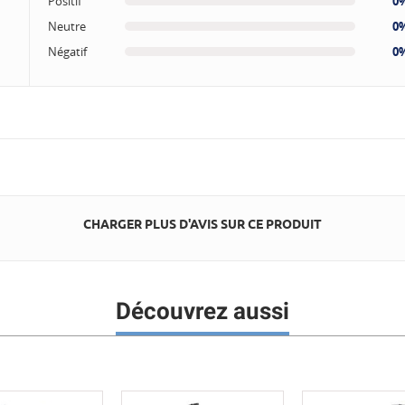
Positif
0
Neutre
0
Négatif
0
CHARGER PLUS D'AVIS SUR CE PRODUIT
Découvrez aussi