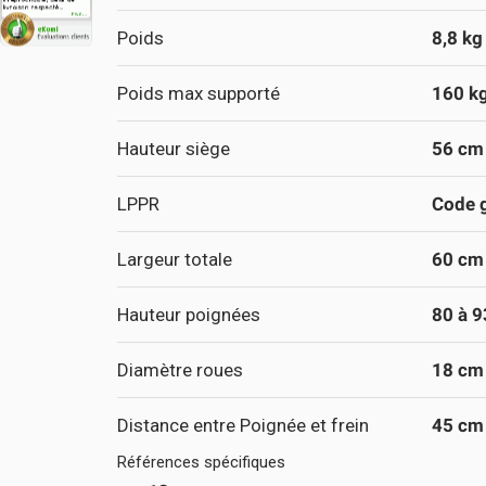
Poids
8,8 kg
Poids max supporté
160 k
Hauteur siège
56 cm
LPPR
Code g
Largeur totale
60 cm
Hauteur poignées
80 à 
Diamètre roues
18 cm
Distance entre Poignée et frein
45 cm
Références spécifiques