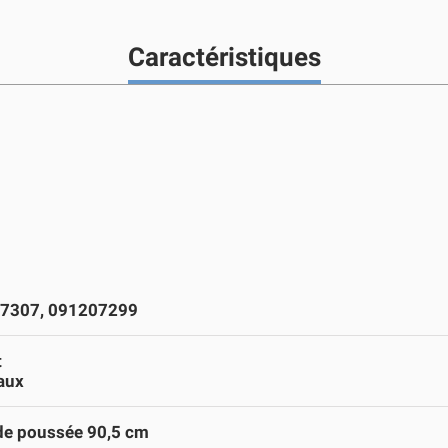
Caractéristiques
7307, 091207299
t
aux
de poussée 90,5 cm