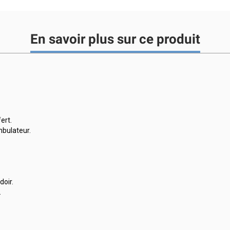
En savoir plus sur ce produit
ert.
mbulateur.
doir.
.