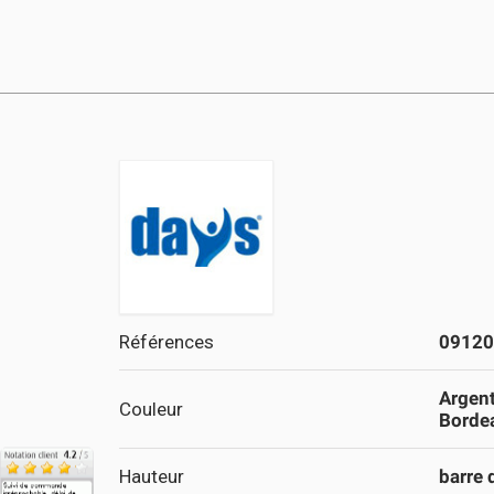
Références
09120
Argen
Couleur
Borde
Hauteur
barre 