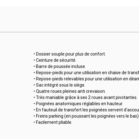
• Dossier souple pour plus de confort.
• Ceinture de sécurité.
• Barre de poussée incluse.
• Repose-pieds pour une utilisation en chaise de transf
• Repose-pieds relevables pour une utilisation en déa
• Sac intégré sous le siège.
• Quatre roues pleines anti crevaison.
• Très maniable grâce à ses 2 roues avant pivotantes.
• Poignées anatomiques réglables en hauteur.
• En fauteuil de transfert les poignées servent d’accou
• Freins parking (en poussant les poignées vers le bas)
• Facilement pliable.