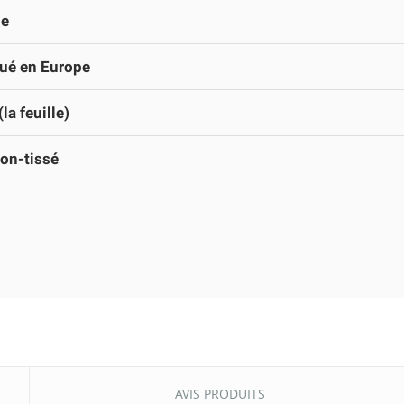
le
ué en Europe
la feuille)
on-tissé
AVIS PRODUITS