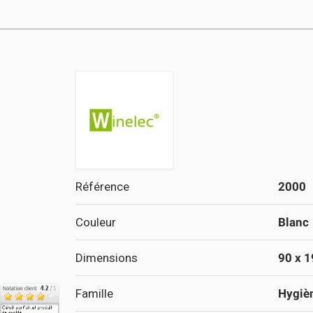
Référence
2000
Couleur
Blanc
Dimensions
90 x 
Famille
Hygiè