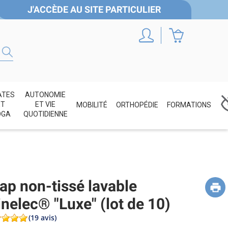
J'ACCÈDE AU SITE PARTICULIER
ATES
AUTONOMIE
ET
ET VIE
MOBILITÉ
ORTHOPÉDIE
FORMATIONS
OGA
QUOTIDIENNE
ap non-tissé lavable
nelec® "Luxe" (lot de 10)
(19 avis)