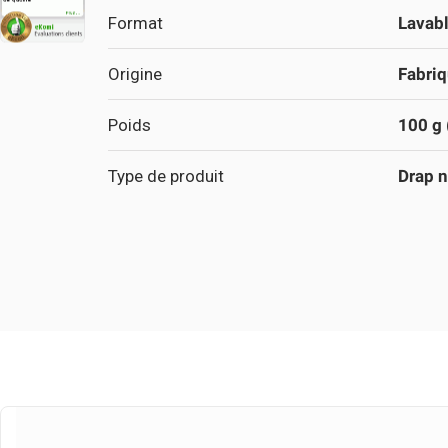
Format
Lavab
Origine
Fabriq
Poids
100 g (
Type de produit
Drap n