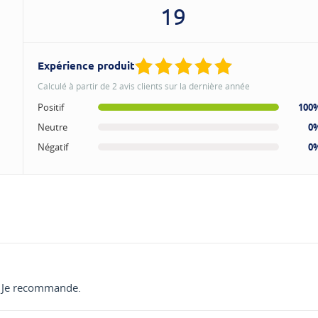
19
Expérience produit
Calculé à partir de 2 avis clients sur la dernière année
Positif
100
Neutre
0
Négatif
0
t. Je recommande.