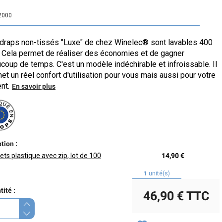
2000
draps non-tissés "Luxe" de chez Winelec® sont lavables 400
. Cela permet de réaliser des économies et de gagner
coup de temps. C'est un modèle indéchirable et infroissable. Il
et un réel confort d'utilisation pour vous mais aussi pour votre
nt.
En savoir plus
tion :
ts plastique avec zip, lot de 100
14,90 €
1
unité(s)
ité :
46,90 €
TTC