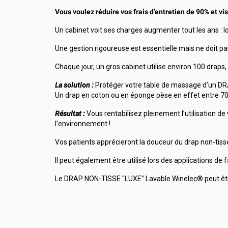
Vous voulez réduire vos frais d’entretien de 90% et v
Un cabinet voit ses charges augmenter tout les ans : lo
Une gestion rigoureuse est essentielle mais ne doit pas 
Chaque jour, un gros cabinet utilise environ 100 draps,
La solution :
Protéger votre table de massage d’un DRA
Un drap en coton ou en éponge pèse en effet entre 70
Résultat :
Vous rentabilisez pleinement l’utilisation de
l’environnement !
Vos patients apprécieront la douceur du drap non-tissé 
Il peut également être utilisé lors des applications de
Le DRAP NON-TISSE "LUXE" Lavable Winelec® peut être