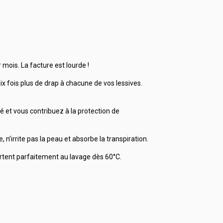
 mois. La facture est lourde !
 fois plus de drap à chacune de vos lessives.
té et vous contribuez à la protection de
n’irrite pas la peau et absorbe la transpiration.
partent parfaitement au lavage dès 60°C.