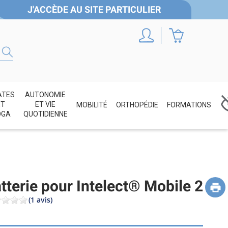
J'ACCÈDE AU SITE PARTICULIER
ATES
AUTONOMIE
ET
ET VIE
MOBILITÉ
ORTHOPÉDIE
FORMATIONS
OGA
QUOTIDIENNE
tterie pour Intelect® Mobile 2
(1 avis)