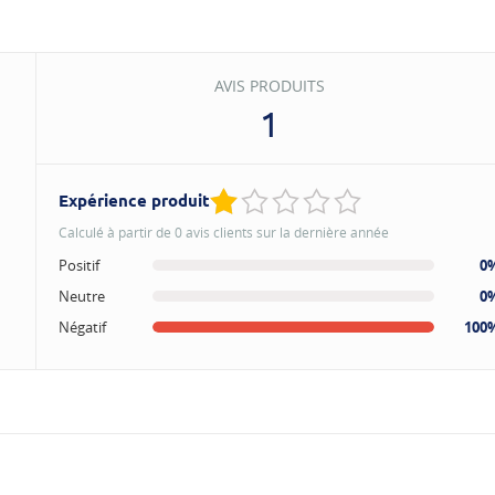
AVIS PRODUITS
1
Expérience produit
Calculé à partir de 0 avis clients sur la dernière année
Positif
0
Neutre
0
Négatif
100