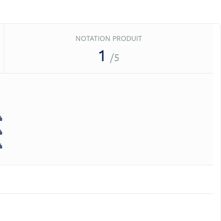
NOTATION PRODUIT
1
/5
%
%
%