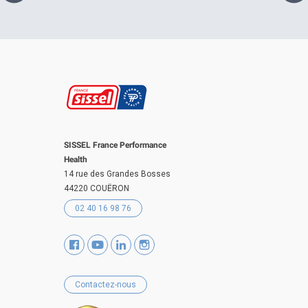
SISSEL France Performance
Health
14 rue des Grandes Bosses
44220 COUËRON
02 40 16 98 76
Contactez-nous