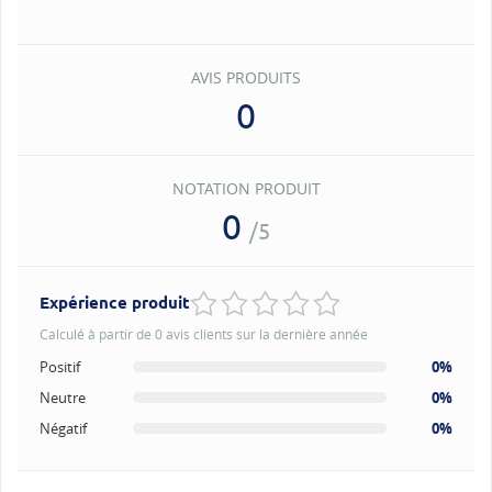
AVIS PRODUITS
0
NOTATION PRODUIT
0
/5
Expérience produit
Calculé à partir de 0 avis clients sur la dernière année
Positif
0%
Neutre
0%
Négatif
0%