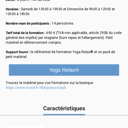
Horaires :
Samedi de 13h30 à 19h30 et Dimanche de 9h30 à 12h30 et
13h30 à 18h30
Nombre maxi de participants :
14 personnes.
Tarif total de la formation :
690 € (TVA non applicable, article 293B du code
général des impôts) par stagiaire (hors repas et hébergement). Petit
matériel et référencement compris.
Support fourni :
le référentiel de formation Yoga Relax® et un pack de
petit matériel.
Yoga Relax®
Trouvez le matériel pour vos formations sur la boutique
https://www.sissel.fr/458-postural-ball
.
Caractéristiques