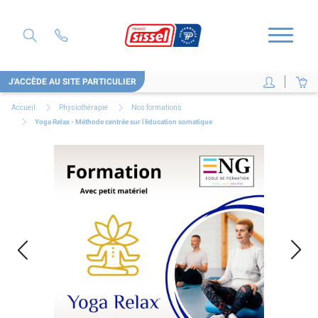
J'ACCÈDE AU SITE PARTICULIER
Accueil
Physiothérapie
Nos formations
Yoga Relax - Méthode centrée sur l’éducation somatique