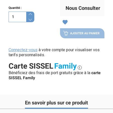
Nous Consulter
Quantité :
favorite
AJOUTER AU PANIER
Connectez-vous
à votre compte pour visualiser vos
tarifs personnalisés.
Carte SISSEL
Family
i
Bénéficiez des frais de port gratuits grâce à la
carte
SISSEL Family
En savoir plus sur ce produit