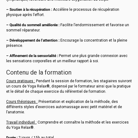
– Soutien à la récupération :
Accélère le processus de récupération
physique après l’effort.
– Qualité du sommeil améliorée :
Facilite l’endormissement et favorise un
sommeil réparateur.
– Développement de l’attention :
Encourage la concentration et la pleine
présence.
– Affinement de la sensorialité :
Permet une plus grande connexion avec
les sensations corporelles et un meilleur rapport à soi.
Contenu de la formation
Cours pratiques :
Pendant la session de formation, les stagiaires suivront
un cours de Yoga Relax®, dispensé par le formateur ainsi que la pratique
et le détail de chaque exercice du référentiel de formation.
Cours théoriques :
Présentation et explication de la méthode, des
différents styles d’exercices automassage avec petit matériel et de
l’anatomie.
Travail individuel :
Comprendre et connaître la méthode et les exercices
du Yoga Relax®.
Durée :
2 jours / 15h au total