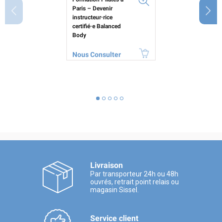
Paris – Devenir
instructeur·rice
certifié·e Balanced
Body
Prix
Nous Consulter
Livraison
Par transporteur 24h ou 48h
ouvrés, retrait point relais ou
magasin Sissel.
Service client