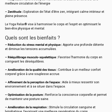
meilleure circulation de l’énergie
– Zenithude :
Exploration de l’état d’être zen, intégrant calme intérieur et
pleine présence.
Le Yoga Relax® vise à harmoniser le corps et l’esprit en optimisant le
bien-être physique et mental.
Quels sont les bienfaits ?
– Réduction du stress mental et physique :
Apporte une profonde détente
et diminue les tensions accumulées.
– Rééquilibrage musculo-squelettique :
Favorise l’harmonie du corps en
corrigeant les déséquilibres.
– Amélioration de la qualité des tissus :
Contribue à un meilleur confort
corporel grâce à une souplesse accrue.
– Affinement de la perception de l’espace :
Aide à mieux ressentir son
environnement et à se situer dans l’espace.
– Optimisation de la posture :
Renforce la conscience corporelle et permet
de maintenir une posture saine.
– Amélioration de la respiration :
Stimule la circulation sanguine et
lymphatique, favorisant une meilleure oxygénation du corps.