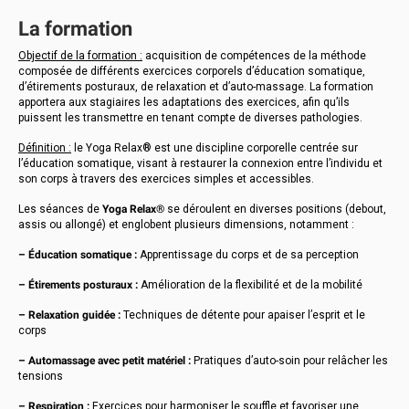
La formation
Objectif de la formation :
acquisition de compétences de la méthode
composée de différents exercices corporels d’éducation somatique,
d’étirements posturaux, de relaxation et d’auto-massage. La formation
apportera aux stagiaires les adaptations des exercices, afin qu’ils
puissent les transmettre en tenant compte de diverses pathologies.
Définition :
le Yoga Relax® est une discipline corporelle centrée sur
l’éducation somatique, visant à restaurer la connexion entre l’individu et
son corps à travers des exercices simples et accessibles.
Les séances de
Yoga Relax®
se déroulent en diverses positions (debout,
assis ou allongé) et englobent plusieurs dimensions, notamment :
– Éducation somatique :
Apprentissage du corps et de sa perception
– Étirements posturaux :
Amélioration de la flexibilité et de la mobilité
– Relaxation guidée :
Techniques de détente pour apaiser l’esprit et le
corps
– Automassage avec petit matériel :
Pratiques d’auto-soin pour relâcher les
tensions
– Respiration :
Exercices pour harmoniser le souffle et favoriser une