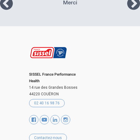
Merci
SISSEL France Performance
Health
14 rue des Grandes Bosses
44220 COUËRON
02 40 16 98 76
Contactez-nous