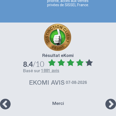
priorité, accès aux ventes
privées de SISSEL France.
Résultat eKomi
/10
8.4
1881 avis
basé sur
EKOMI AVIS
07-08-2026
Merci