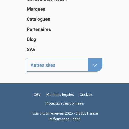
Marques
Catalogues
Partenaires
Blog
SAV
Autres sites
CGV
Mentions légales
Cookies
Protection des données
Tous droits réservés 2025 - SISSEL France
Performance Health