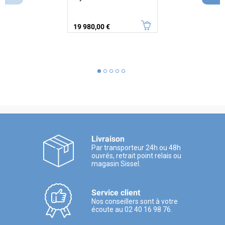
Prix
19 980,00 €
Livraison
Par transporteur 24h ou 48h
ouvrés, retrait point relais ou
magasin Sissel.
Service client
Nos conseillers sont à votre
écoute au 02 40 16 98 76.