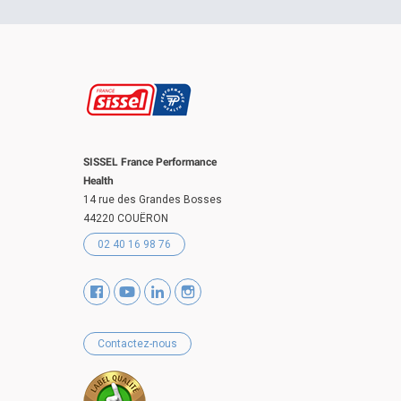
SISSEL France Performance
Health
14 rue des Grandes Bosses
44220 COUËRON
02 40 16 98 76
Contactez-nous