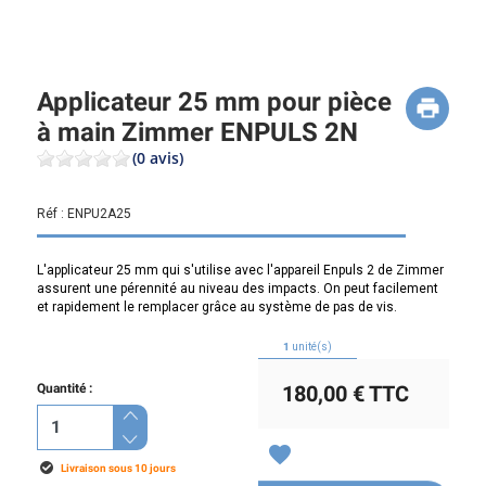
Applicateur 25 mm pour pièce
à main Zimmer ENPULS 2N
(0 avis)
Réf :
ENPU2A25
L'applicateur 25 mm qui s'utilise avec l'appareil Enpuls 2 de Zimmer
assurent une pérennité au niveau des impacts. On peut facilement
et rapidement le remplacer grâce au système de pas de vis.
1
unité(s)
Quantité :
180,00 €
TTC
favorite
Livraison sous 10 jours