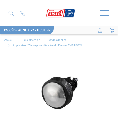
J'ACCÈDE AU SITE PARTICULIER
Accueil
Physiothérapie
Ondes de choc
Applicateur 25 mm pour pièce à main Zimmer ENPULS 2N