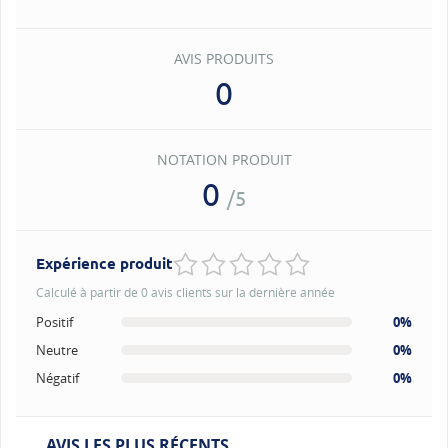
AVIS PRODUITS
0
NOTATION PRODUIT
0
/5
Expérience produit
Calculé à partir de 0 avis clients sur la dernière année
Positif
0%
Neutre
0%
Négatif
0%
AVIS LES PLUS RÉCENTS