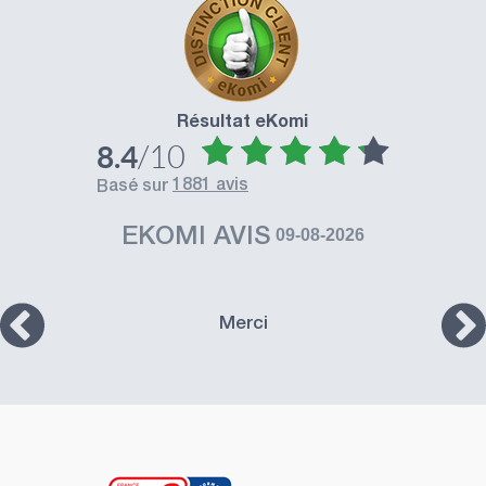
Résultat eKomi
/10
8.4
1881 avis
basé sur
EKOMI AVIS
09-08-2026
Merci