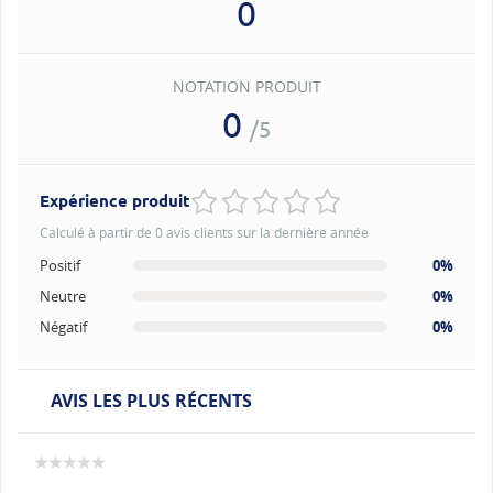
0
NOTATION PRODUIT
0
/5
Expérience produit
Calculé à partir de 0 avis clients sur la dernière année
Positif
0%
Neutre
0%
Négatif
0%
AVIS LES PLUS RÉCENTS