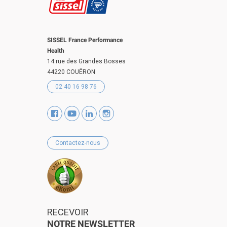
SISSEL France Performance
Health
14 rue des Grandes Bosses
44220 COUËRON
02 40 16 98 76
Contactez-nous
RECEVOIR
NOTRE NEWSLETTER