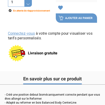
favorite
En attente de réapprovisionnement
AJOUTER AU PANIER
Connectez-vous
à votre compte pour visualiser vos
tarifs personnalisés.
Livraison gratuite
En savoir plus sur ce produit
- Créé une position debout biomécaniquement correcte pendant que vous
êtes allongé sur le Reformer.
- Adapté au reformer en bois Balanced Body CenterLine.