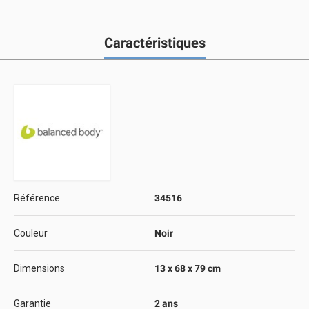
Caractéristiques
Référence
34516
Couleur
Noir
Dimensions
13 x 68 x 79 cm
Garantie
2 ans