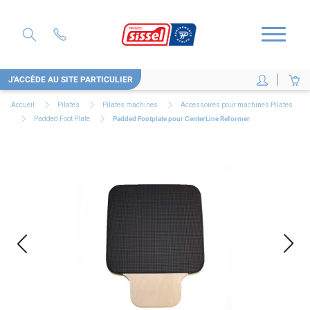
J'ACCÈDE AU SITE PARTICULIER
Accueil
Pilates
Pilates machines
Accessoires pour machines Pilates
Padded Foot Plate
Padded Footplate pour CenterLine Reformer