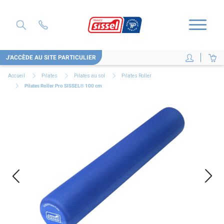
J'ACCÈDE AU SITE PARTICULIER
Accueil
Pilates
Pilates au sol
Pilates Roller
Pilates Roller Pro SISSEL® 100 cm