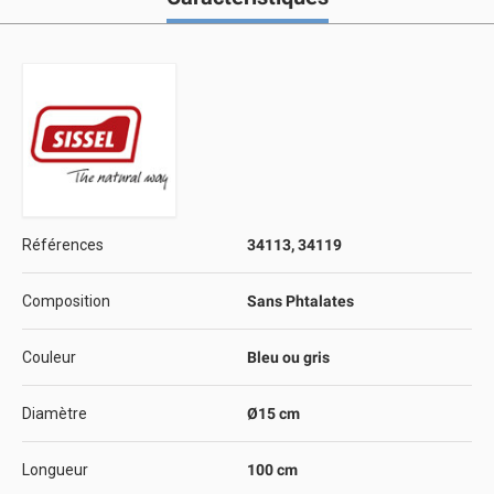
Références
34113, 34119
Composition
Sans Phtalates
Couleur
Bleu ou gris
Diamètre
Ø15 cm
Longueur
100 cm