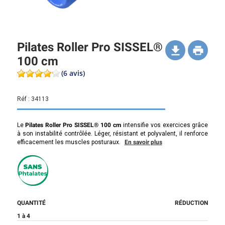
Pilates Roller Pro SISSEL®
100 cm
(6 avis)
Réf :
34113
Le
Pilates Roller Pro SISSEL® 100 cm
intensifie vos exercices grâce
à son instabilité contrôlée. Léger, résistant et polyvalent, il renforce
efficacement les muscles posturaux.
En savoir plus
QUANTITÉ
RÉDUCTION
1 à 4