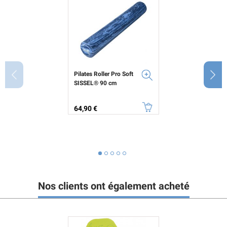
Pilates Roller Pro Soft
SISSEL® 90 cm
Prix
64,90 €
Nos clients ont également acheté