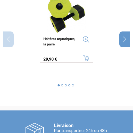
Haltères aquatiques,
la paire
Prix
29,90 €
Livraison
Par transporteur 24h ou 48h