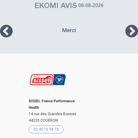
EKOMI AVIS
08-08-2026
Merci
SISSEL France Performance
Health
14 rue des Grandes Bosses
44220 COUËRON
02 40 16 98 76