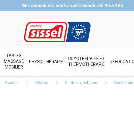
Nos conseillers sont à votre écoute de
9h à 18h
TABLES
CRYOTHÉRAPIE ET
MASSAGE
PHYSIOTHÉRAPIE
RÉÉDUCATI
THERMOTHÉRAPIE
MOBILIER
Accueil
Pilates
Pilates machines
Accessoire