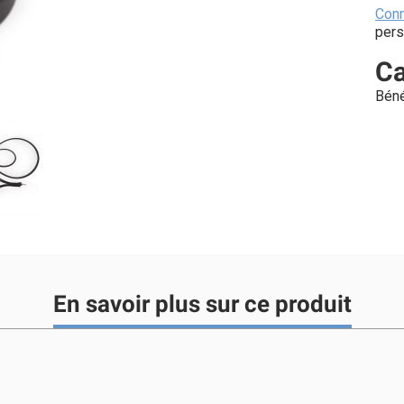
Con
pers
Ca
Béné
En savoir plus sur ce produit