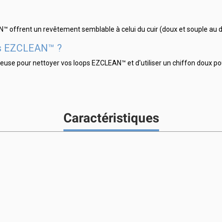
™ offrent un revêtement semblable à celui du cuir (doux et souple au 
es EZCLEAN™ ?
euse pour nettoyer vos loops EZCLEAN™ et d'utiliser un chiffon doux pou
Caractéristiques