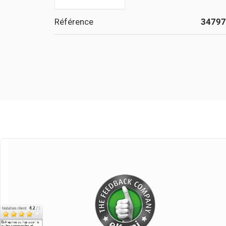
Référence
34797