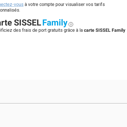
nectez-vous
à votre compte pour visualiser vos tarifs
onnalisés.
rte SISSEL
Family
i
ficiez des frais de port gratuits grâce à la
carte SISSEL Family