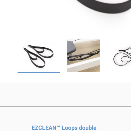
EZCLEAN™ Loops double