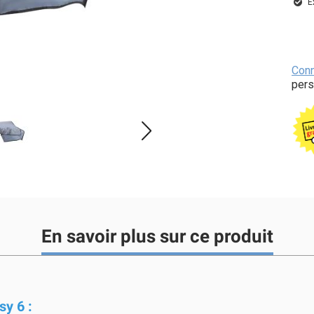
E
Con
pers
En savoir plus sur ce produit
y 6 :