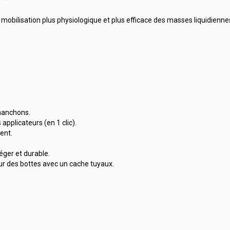
obilisation plus physiologique et plus efficace des masses liquidienne
manchons.
applicateurs (en 1 clic).
ent.
éger et durable.
eur des bottes avec un cache tuyaux.