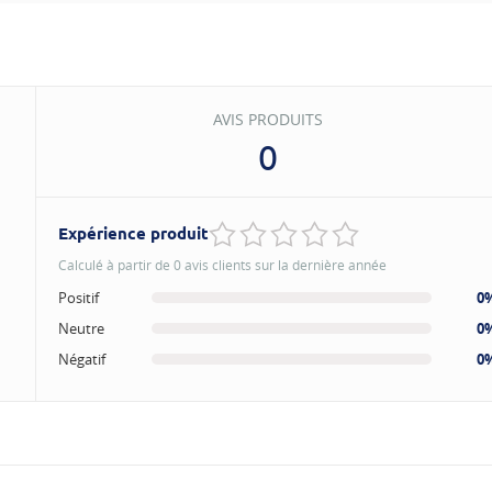
AVIS PRODUITS
0
Expérience produit
Calculé à partir de 0 avis clients sur la dernière année
Positif
0
Neutre
0
Négatif
0