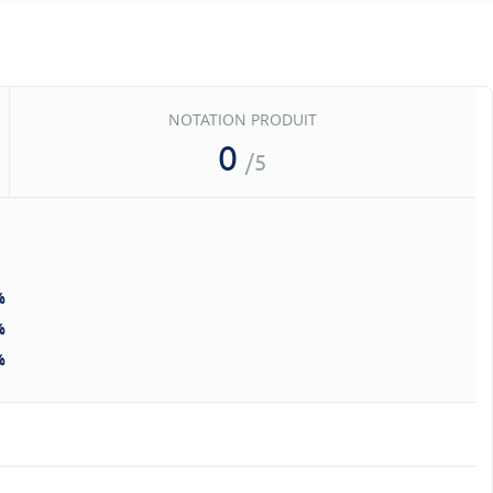
NOTATION PRODUIT
0
/5
%
%
%