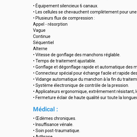
• Équipement silencieux 6 canaux.
• Les cellules se chevauchent complètement pour une m
• Plusieurs flux de compression :
Appel - résorption
Vague
Continue
Séquentiel
Alterne
• Vitesse de gonflage des manchons réglable.
• Temps de traitement ajustable.
• Gonflage et dégonflage rapide et automatique des 
• Connecteur spécial pour échange facile et rapide des 
• Vidange automatique du manchon à la fin du traitem
• Système électronique de contrôle de la pression.
• Applicateurs ergonomique, extrêmement résistant, l
• Fermeture éclair de haute qualité sur toute la longu
Médical :
• Œdèmes chroniques.
• Insuffisance vénale.
• Soin post-traumatique.
• Arthrose.