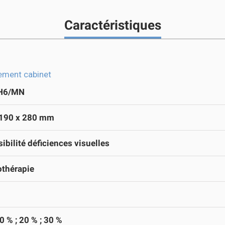
Caractéristiques
ement cabinet
H6/MN
 190 x 280 mm
ibilité déficiences visuelles
othérapie
10 % ; 20 % ; 30 %