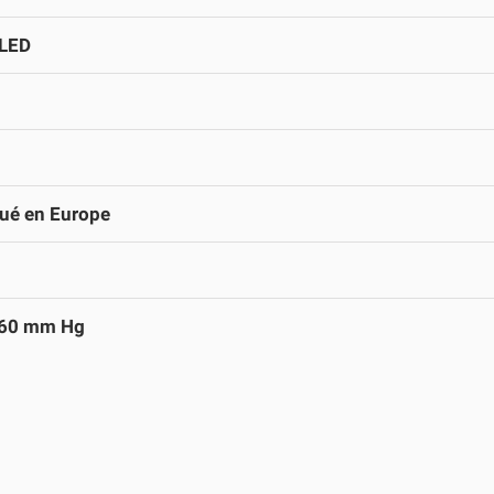
 LED
ué en Europe
160 mm Hg