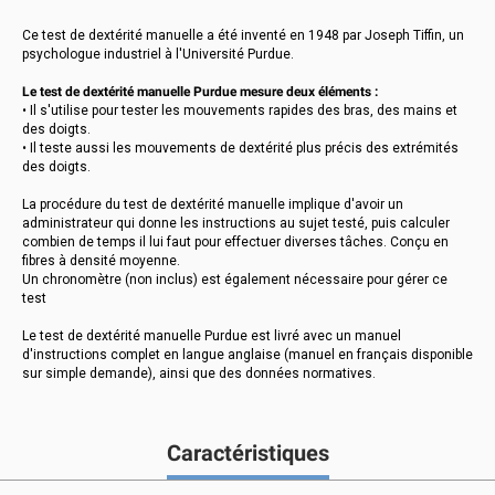
Ce test de dextérité manuelle a été inventé en 1948 par Joseph Tiffin, un
psychologue industriel à l'Université Purdue.
Le test de dextérité manuelle Purdue mesure deux éléments :
• Il s'utilise pour tester les mouvements rapides des bras, des mains et
des doigts.
• Il teste aussi les mouvements de dextérité plus précis des extrémités
des doigts.
La procédure du test de dextérité manuelle implique d'avoir un
administrateur qui donne les instructions au sujet testé, puis calculer
combien de temps il lui faut pour effectuer diverses tâches. Conçu en
fibres à densité moyenne.
Un chronomètre (non inclus) est également nécessaire pour gérer ce
test
Le test de dextérité manuelle Purdue est livré avec un manuel
d'instructions complet en langue anglaise (manuel en français disponible
sur simple demande), ainsi que des données normatives.
Caractéristiques