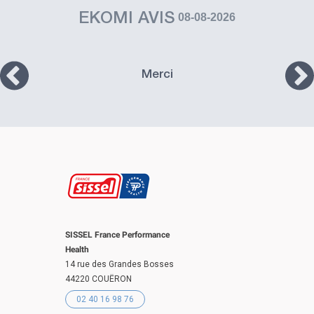
EKOMI AVIS
08-08-2026
Merci
SISSEL France Performance
Health
14 rue des Grandes Bosses
44220 COUËRON
02 40 16 98 76