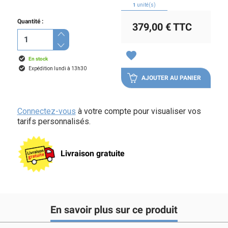
1
unité(s)
Quantité :
379,00 €
TTC
favorite
En stock
Expédition lundi à 13h30
AJOUTER AU PANIER
Connectez-vous
à votre compte pour visualiser vos
tarifs personnalisés.
Livraison gratuite
En savoir plus sur ce produit