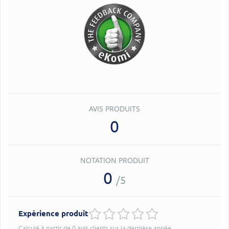
AVIS PRODUITS
0
NOTATION PRODUIT
0
/5
Expérience produit
Calculé à partir de 0 avis clients sur la dernière année