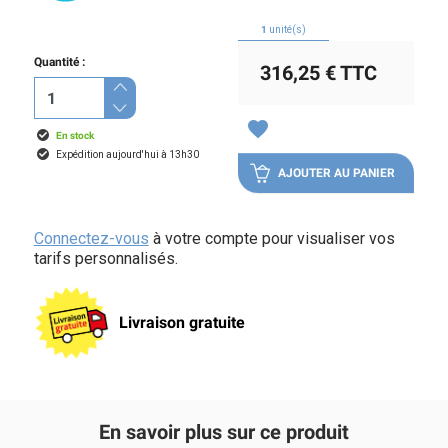
1
unité(s)
Quantité :
316,25 €
TTC
favorite
En stock
Expédition aujourd'hui à 13h30
AJOUTER AU PANIER
Connectez-vous
à votre compte pour visualiser vos
tarifs personnalisés.
Livraison gratuite
En savoir plus sur ce produit