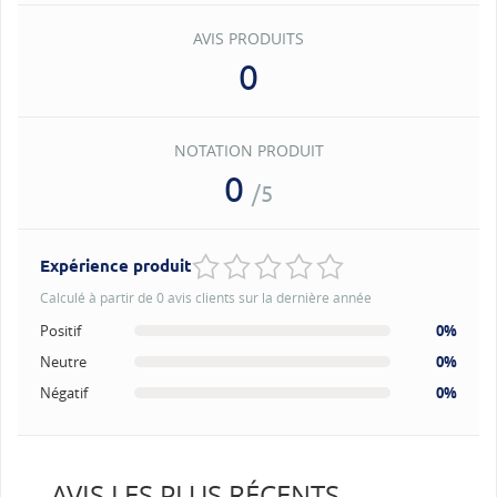
AVIS PRODUITS
0
NOTATION PRODUIT
0
/5
Expérience produit
Calculé à partir de 0 avis clients sur la dernière année
Positif
0%
Neutre
0%
Négatif
0%
AVIS LES PLUS RÉCENTS