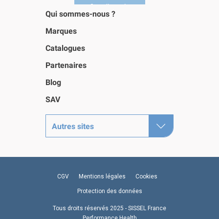
Qui sommes-nous ?
Marques
Catalogues
Partenaires
Blog
SAV
Autres sites
CGV
Mentions légales
Cookies
Protection des données
Tous droits réservés 2025 - SISSEL France
Performance Health