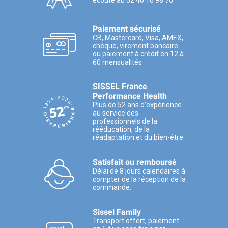
écoute au 02 40 16 98 76.
Paiement sécurisé
CB, Mastercard, Visa, AMEX,
chèque, virement bancaire
ou paiement à crédit en 12 à
60 mensualités
SISSEL France
Performance Health
Plus de 52 ans d’expérience
au service des
professionnels de la
rééducation, de la
réadaptation et du bien-être.
Satisfait ou remboursé
Délai de 8 jours calendaires à
compter de la réception de la
commande.
Sissel Family
Transport offert, paiement