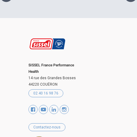
SISSEL France Performance
Health
14 rue des Grandes Bosses
44220 COUËRON
02 40 16 98 76
Contactez-nous