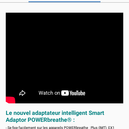
Le nouvel adaptateur intelligent Smart
Adaptor POWERbreathe® :
- Se fixe facilement sur les appareils POWERbreathe : Plus (IMT), EX1