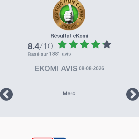
Résultat eKomi
/10
8.4
1881 avis
basé sur
EKOMI AVIS
08-08-2026
Merci