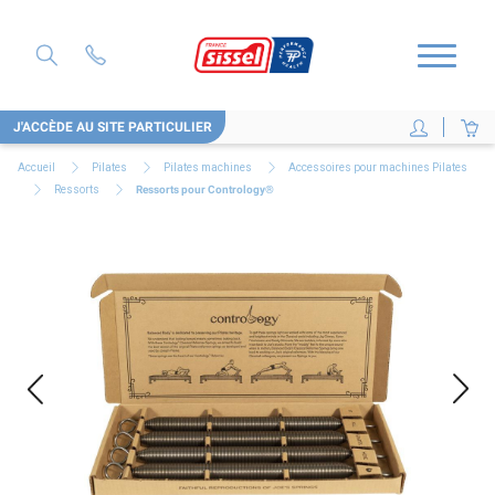
J'ACCÈDE AU SITE PARTICULIER
Accueil
Pilates
Pilates machines
Accessoires pour machines Pilates
Ressorts
Ressorts pour Contrology®