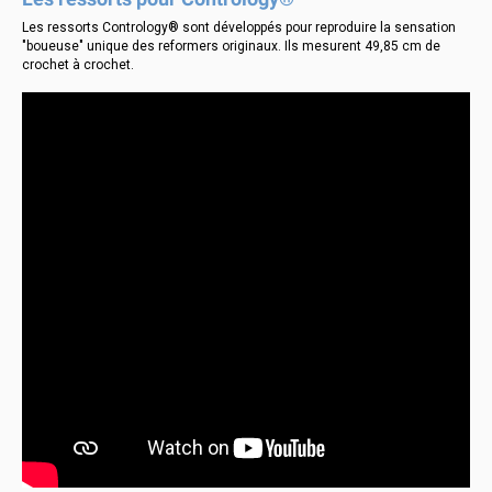
Les ressorts Contrology® sont développés pour reproduire la sensation
"boueuse" unique des reformers originaux. Ils mesurent 49,85 cm de
crochet à crochet.