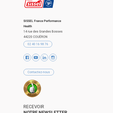
SISSEL France Performance
Health
14 rue des Grandes Bosses
44220 COUËRON
02 40 16 98 76
Contactez-nous
RECEVOIR
NOTRE NEWSLETTER