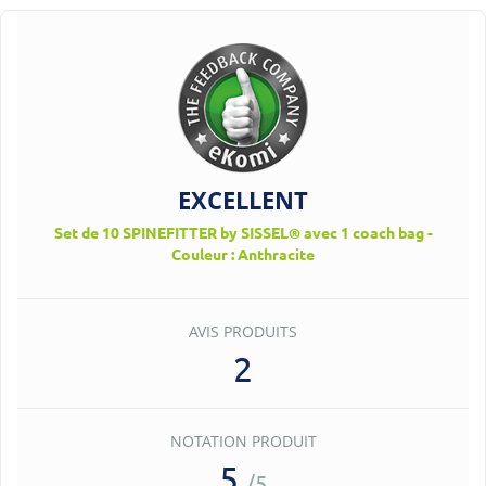
EXCELLENT
Set de 10 SPINEFITTER by SISSEL® avec 1 coach bag -
Couleur : Anthracite
AVIS PRODUITS
2
NOTATION PRODUIT
5
/5