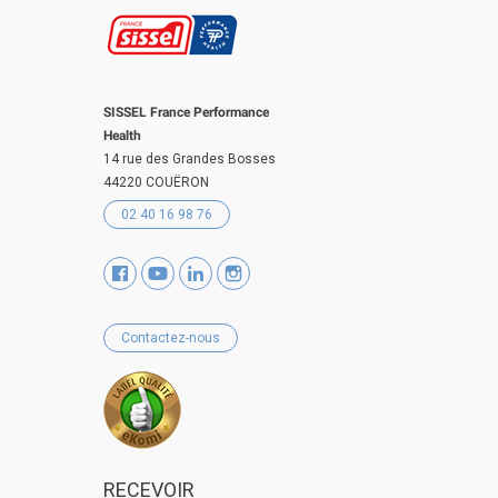
SISSEL France Performance
Health
14 rue des Grandes Bosses
44220 COUËRON
02 40 16 98 76
Contactez-nous
RECEVOIR