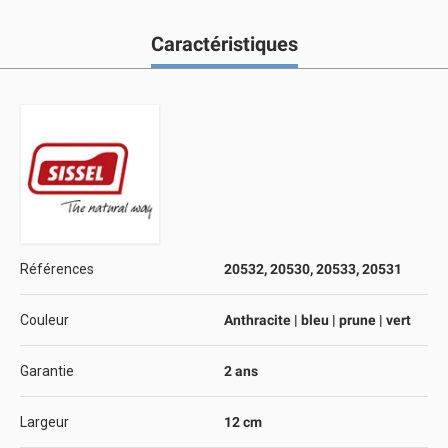
Caractéristiques
Références
20532, 20530, 20533, 20531
Couleur
Anthracite | bleu | prune | vert
Garantie
2 ans
Largeur
12 cm