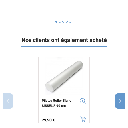
Nos clients ont également acheté
Pilates Roller Blanc
SISSEL® 90 cm
Prix
29,90 €