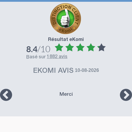
Résultat eKomi
/10
8.4
1882 avis
basé sur
EKOMI AVIS
10-08-2026
Merci