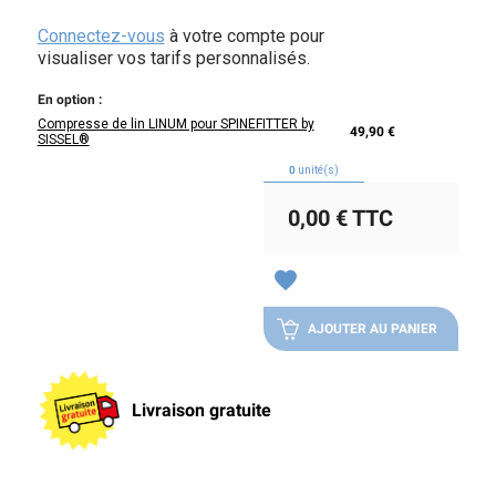
Connectez-vous
à votre compte pour
visualiser vos tarifs personnalisés.
En option :
Compresse de lin LINUM pour SPINEFITTER by
49,90 €
SISSEL®
0
unité(s)
0,00 €
TTC
favorite
AJOUTER AU PANIER
Livraison gratuite