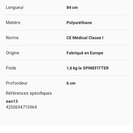
Longueur
84 cm
Matière
Polyuréthane
Norme
CE Médical Classe I
Origine
Fabriqué en Europe
Poids
1,6 kg le SPINEFITTER
Profondeur
6 cm
Références spécifiques
ean13
4250694715964