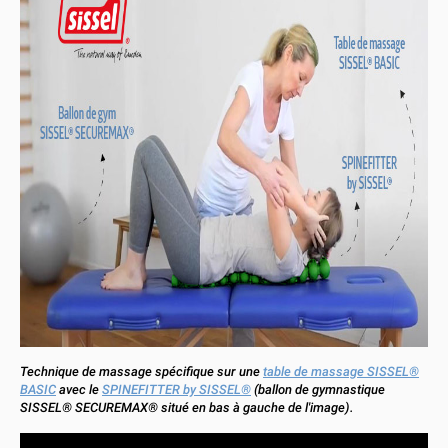
Technique de massage spécifique sur une
table de massage SISSEL®
BASIC
avec le
SPINEFITTER by SISSEL®
(ballon de gymnastique
SISSEL® SECUREMAX® situé en bas à gauche de l'image).