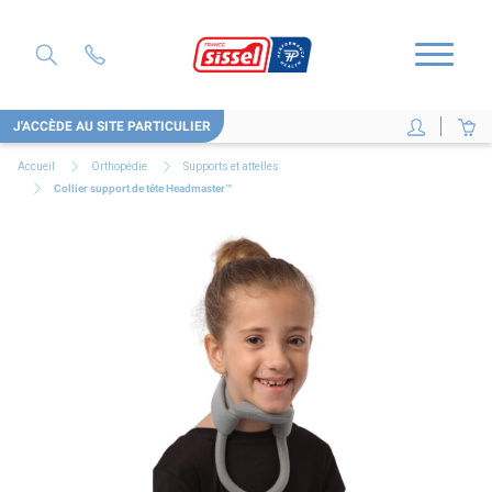
J'ACCÈDE AU SITE PARTICULIER
Accueil
Orthopédie
Supports et attelles
Collier support de tête Headmaster™