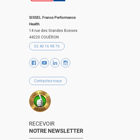
SISSEL France Performance
Health
14 rue des Grandes Bosses
44220 COUËRON
02 40 16 98 76
Contactez-nous
RECEVOIR
NOTRE NEWSLETTER