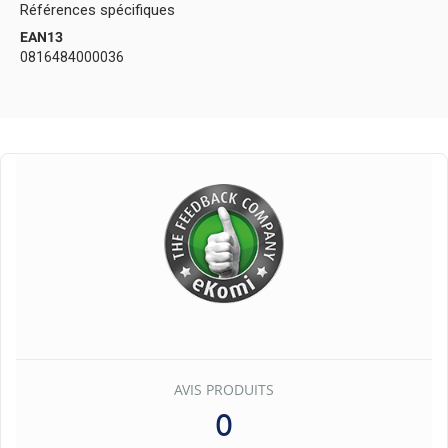
Références spécifiques
EAN13
0816484000036
AVIS PRODUITS
0