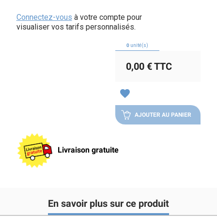
Connectez-vous
à votre compte pour
visualiser vos tarifs personnalisés.
0
unité(s)
0,00 €
TTC
favorite
AJOUTER AU PANIER
Livraison gratuite
En savoir plus sur ce produit