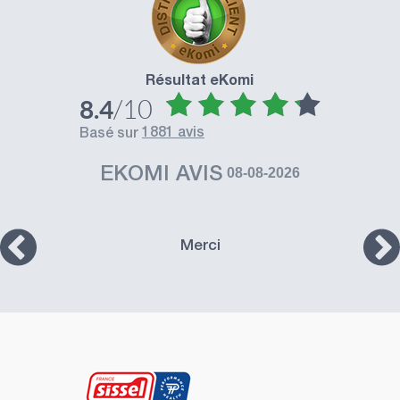
Résultat eKomi
/10
8.4
1881 avis
basé sur
EKOMI AVIS
08-08-2026
Merci