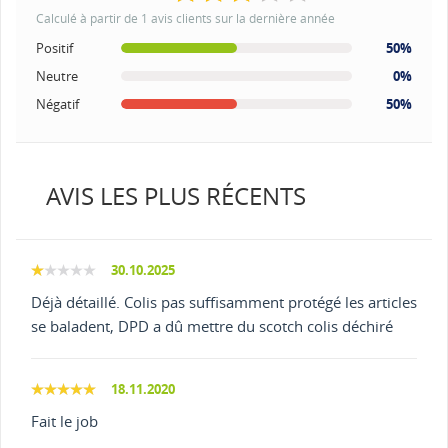
Calculé à partir de 1 avis clients sur la dernière année
Positif
50%
Neutre
0%
Négatif
50%
AVIS LES PLUS RÉCENTS
30.10.2025
Déjà détaillé. Colis pas suffisamment protégé les articles
se baladent, DPD a dû mettre du scotch colis déchiré
18.11.2020
Fait le job