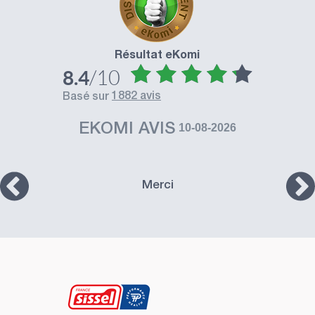
Résultat eKomi
/10
8.4
1882 avis
basé sur
EKOMI AVIS
10-08-2026
Merci