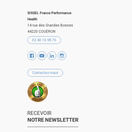
SISSEL France Performance
Health
14 rue des Grandes Bosses
44220 COUËRON
02 40 16 98 76
Contactez-nous
RECEVOIR
NOTRE NEWSLETTER