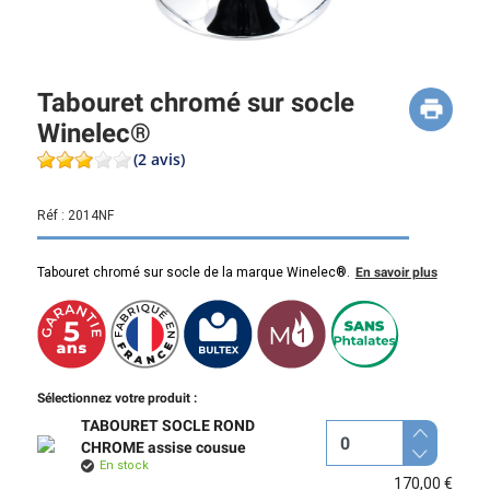
Tabouret chromé sur socle
Winelec®
(2 avis)
Réf :
2014NF
Tabouret chromé sur socle de la marque Winelec®.
En savoir plus
Sélectionnez votre produit :
TABOURET SOCLE ROND
CHROME assise cousue
En stock
170,00 €