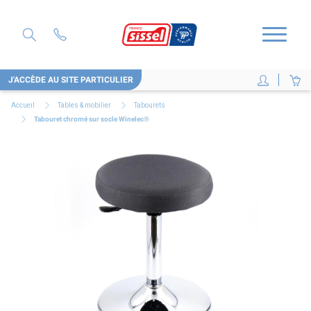
J'ACCÈDE AU SITE PARTICULIER
Accueil
Tables & mobilier
Tabourets
Tabouret chromé sur socle Winelec®