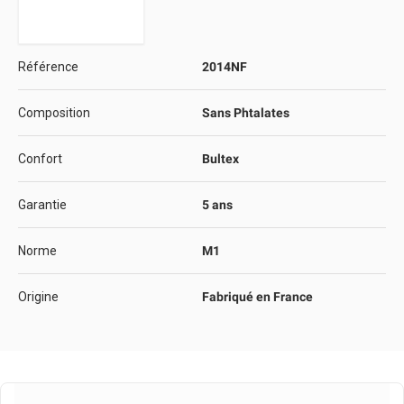
Référence
2014NF
Composition
Sans Phtalates
Confort
Bultex
Garantie
5 ans
Norme
M1
Origine
Fabriqué en France