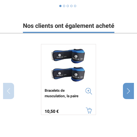
Nos clients ont également acheté
Bracelets de
musculation, la paire
Prix
10,50 €